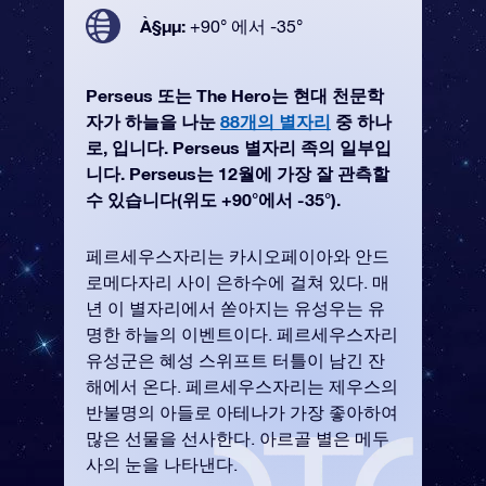
À§µµ:
+90° 에서 -35°
Perseus 또는 The Hero는 현대 천문학
자가 하늘을 나눈
88개의 별자리
중 하나
로, 입니다. Perseus 별자리 족의 일부입
니다. Perseus는 12월에 가장 잘 관측할
수 있습니다(위도 +90°에서 -35°).
페르세우스자리는 카시오페이아와 안드
로메다자리 사이 은하수에 걸쳐 있다. 매
년 이 별자리에서 쏟아지는 유성우는 유
명한 하늘의 이벤트이다. 페르세우스자리
유성군은 혜성 스위프트 터틀이 남긴 잔
해에서 온다. 페르세우스자리는 제우스의
반불명의 아들로 아테나가 가장 좋아하여
많은 선물을 선사한다. 아르골 별은 메두
사의 눈을 나타낸다.