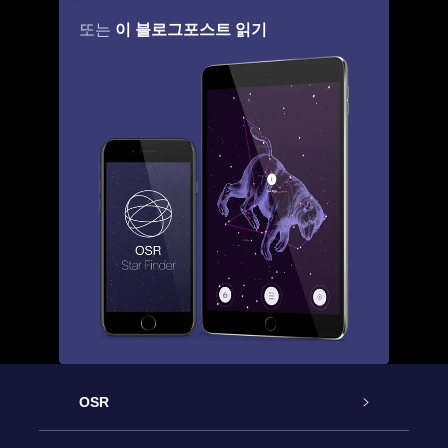
이 블로그포스트 읽기
또는
OSR