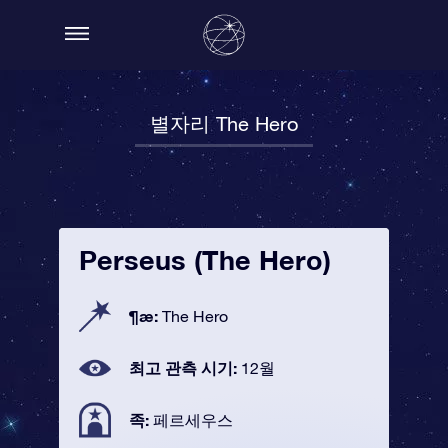
별자리 The Hero
Perseus (The Hero)
¶æ:
The Hero
최고 관측 시기:
12월
족:
페르세우스