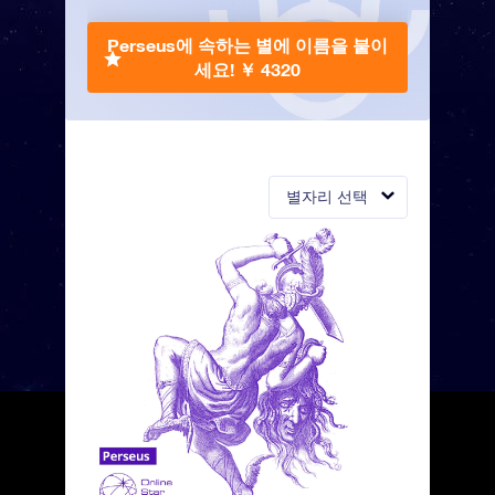
Perseus에 속하는 별에 이름을 붙이
세요!
￥ 4320
별자리 선택