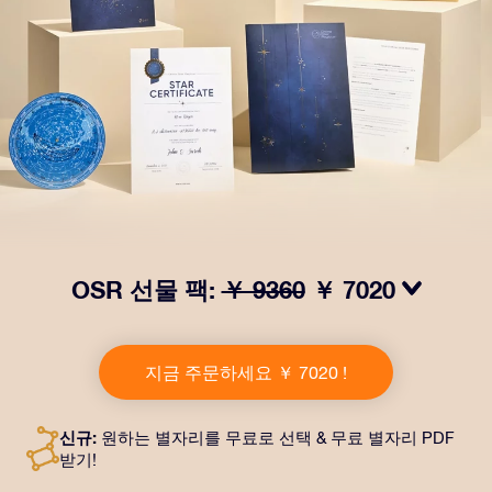
OSR 선물 팩:
￥ 9360
￥ 7020
OSR Gift Pack으로 받는 사람을 놀라켜 주세요! 예쁜 봉
투와 퍼스널라이즈 문서가 선택한 주소로 발송되고 디지
지금 주문하세요 ￥ 7020 !
털 문서가 제공되며 무료로 OSR 앱을 이용할 수 있습니
다. OSR Gift Pack은 친구나 사랑하는 사람에게 영원히
지속되는 선물을 할 수 있는 마법 같은 방법입니다.
신규:
원하는 별자리를 무료로 선택 & 무료 별자리 PDF
받기!