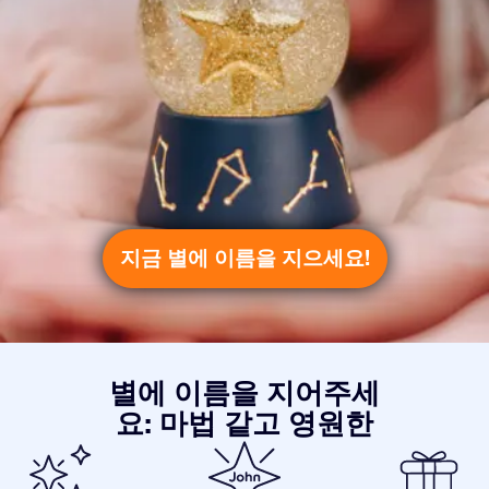
지금 별에 이름을 지으세요!
별에 이름을 지어주세
요: 마법 같고 영원한