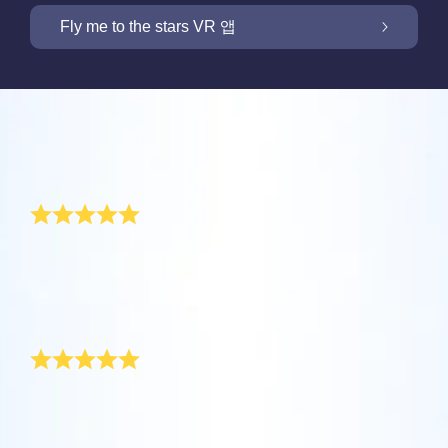
OSR 스타세이버로 화면을 밝히세요
Fly me to the stars VR 앱
저희 Online Star Register는 밤 하늘에서 별과
별자리를 찾을 수 있는 iOS와 안드로이용 무료
새 기능: VR 앱을 통해 별들을 향해 날아가세요
Online Star Register는 모든 별 선물 구입시 별
모바일 앱을 제공합니다. Online Star Register
리뷰
페이지를 무료로 제공합니다. Online Star
(OSR)에 등록된 별에 이름을 짓고 찾는 것이 이
One Million Stars 앱으로 집에서 편안하게 우
Register (OSR)에서 별에 이름을 붙이고 고객
Star Finder 앱 때문에 더 쉬워졌습니다. 고유한
주를 경험해 보세요. 여러분의 웹 브라우저에서
매우 특별한 선물
맞춤화된 별 페이지를 만들어서 친구, 가족, 또
별 코드로 하늘에서 특별히 이름지어진 별의 위
OSR 스타세이버로 고객님의 별을 늘 가까이
별로 여행을 갈 수 있다는 것은 혁신적인 방법
는 직장 동료가 결코 잊지 않을 개인화된 경험
치를 표시하거나, 자신의 위치에서 볼 수 있는
하세요. 고객님의 별을 스마트폰 또는 컴퓨터
입니다. 이 One Million Stars 앱을 사용하면 천
을 만들어 보세요. 환경 메시지를 쓰고, 사진을
별자리들을 검색해 보세요.
올해 두 딸이 정말 특별한 어버이날 선물을 해주었습니
OSR Fly me to the stars VR 앱을 통해 여러 행
배경화경으로 설정하고 화면을 밝히세요! 새로
문학자들이 명명한 별들 뿐만 아니라, Online
다. 고유한 별 좌표가 표시된 증명서입니다. 그리고 ‘세
업로드하고, 그리고 더 많은 것을 해보세요.
성을 방문하고 밤하늘에 있는 88개 별자리에
운 OSR 스타세이버를 사용하여 언제든지 고객
Star Register (OSR)에서 이름지어지고 맞춤화
상에서 제일 좋은 아빠에게’라고 적혀 있었습니다. 증명
더 보기
대해 알아보세요. “별을 연결”하고 각 별자리에
님의 별을 상상하세요.
된 별들을 포함 백만 개의 별들을 볼 수 있습니
서를 즉시 액자에 끼워 놓았습니다!
더 보기
대한 정보를 확인하세요. 나만의 특별한 별을
독특한 어버이날 선물
다. 3D로 우주를 관통해서 별들과 은하계를 경
더 보기
향해 날아가 디테일을 확인하고 사랑하는 사람
험하세요!
앱스토어 (iOS)
과 공유하세요. 무료 모바일 VR 앱은 iOS와
올해는 어버이날 선물을 통해 제가 아빠를 얼마나 사랑
별 페이지 미리보기
하는지 확실히 보여드리고 싶었습니다. 부모님 벽장에
Android에서 이용할 수 있습니다. 지금 앱을 다
더 보기
플레이 스토어 (안드로이드)
는 이전에 우리가 해 드린 온갖 쓸모 없고 잊혀진 선물이
OSR Starsaver 미리보기
운로드하고 별을 확인하세요!