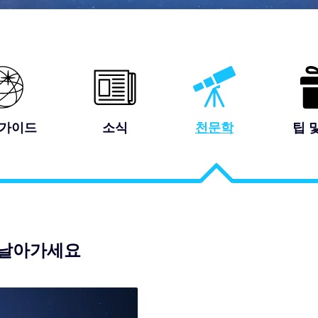
 가이드
소식
천문학
팁 
해 날아가세요