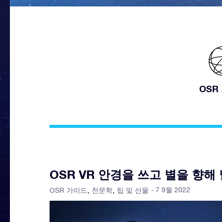
OSR
OSR VR 안경을 쓰고 별을 향
- 7 9월 2022
OSR 가이드
천문학
팁 및 선물