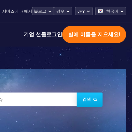
 서비스
에 대해서
블로그
경우
JPY
한국어
기업 선물
로그인
별에 이름을 지으세요!
검색