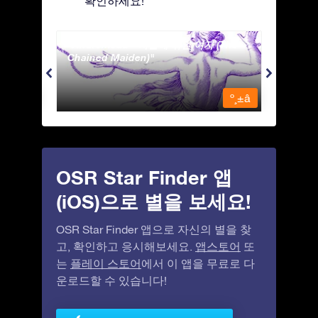
확인하세요!
Andromeda - 사슬에 묶인 여자 (The
Antli
Chained Maiden)
º¸±â
º¸±â
OSR Star Finder 앱
(iOS)으로 별을 보세요!
OSR Star Finder 앱으로 자신의 별을 찾
고, 확인하고 응시해보세요.
앱스토어
또
는
플레이 스토어
에서 이 앱을 무료로 다
운로드할 수 있습니다!