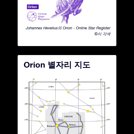
Johannes Hevelius의 Orion - Online Star Register
©이 각색
Orion 별자리 지도