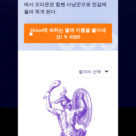
에서 오리온은 힘쎈 사냥꾼으로 전갈에
물려 죽게 된다.
Orion에 속하는 별에 이름을 붙이세
요!
￥ 4320
별자리 선택