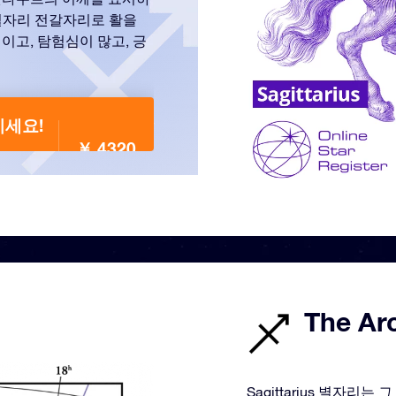
 별자리 전갈자리로 활을
이고, 탐험심이 많고, 긍
이세요!
￥ 4320
The Ar
Sagittarius 별자리