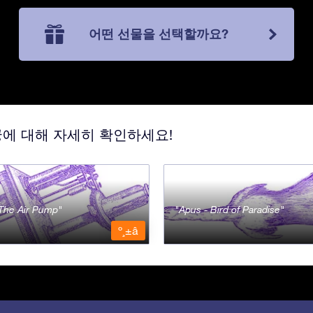
어떤 선물을 선택할까요?
궁에 대해 자세히 확인하세요!
- The Air Pump
Apus - Bird of Paradise
º¸±â