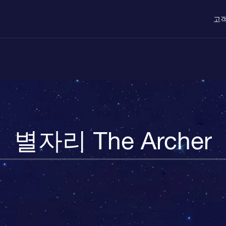
고객
별자리 The Archer