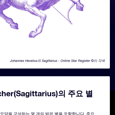
Johannes Hevelius의 Sagittarius - Online Star Register ©이 각색
cher(Sagittarius)의 주요 별
는 그 모양을 구성하는 몇 개의 밝은 별을 포함합니다. 주요