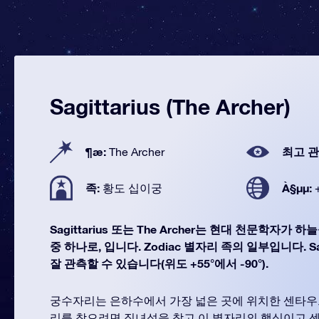
Sagittarius (The Archer)
¶æ:
최고 관
The Archer
족:
À§µµ:
황도 십이궁
Sagittarius 또는 The Archer는 현대 천문학자가 
중 하나로, 입니다. Zodiac 별자리 족의 일부입니다. Sag
잘 관측할 수 있습니다(위도 +55°에서 -90°).
궁수자리는 은하수에서 가장 넓은 곳에 위치한 센타우
리를 찾으려면 직녀성을 찾고 이 별자리의 핵심이고 