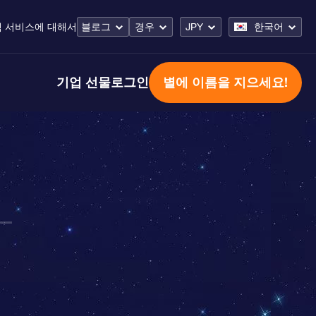
 서비스
에 대해서
블로그
경우
JPY
한국어
기업 선물
로그인
별에 이름을 지으세요!