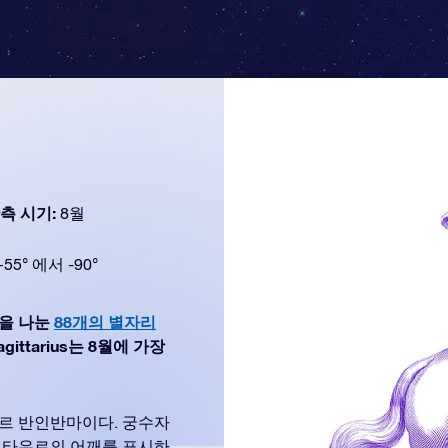
측 시기:
8월
+55° 에서 -90°
하늘을 나눈
88개의 별자리
ittarius는 8월에 가장
르 반인반마이다. 궁수자
센타우르의 어깨를 표시하