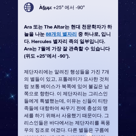
À§µµ:
+25° 에서 -90°
Ara 또는 The Altar는 현대 천문학자가 하
늘을 나눈
88개의 별자리
중 하나로, 입니
다. Hercules 별자리 족의 일부입니다.
Ara는 7월에 가장 잘 관측할 수 있습니다
(위도 +25°에서 -90°).
제단자리에는 알려진 행성들을 가진 7개
의 별들이 있고, 프톨레미가 묘사한 것처
럼 보통 베이스가 북쪽에 있어 불길은 남
쪽으로 향한다. 이 제단자리는 그리스인
들에게 특별했는데, 이유는 신들이 티탄
족들에 대항하여 싸우기 전에 충성의 맹
세를 하기 위해서 사용했기 때문이다. 그
리스인들은 바다에서는 제단자리를 폭풍
우의 징조로 여겼다. 다른 별들은 구름에