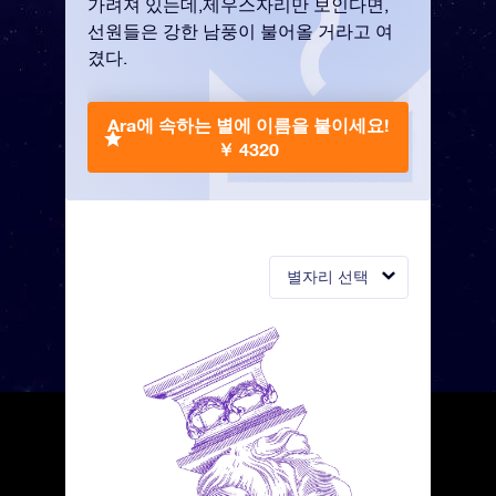
가려져 있는데,제우스자리만 보인다면,
선원들은 강한 남풍이 불어올 거라고 여
겼다.
Ara에 속하는 별에 이름을 붙이세요!
￥ 4320
별자리 선택