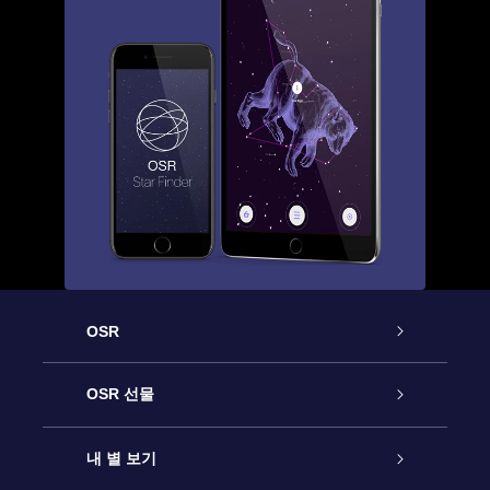
OSR
고객 서비스
OSR 선물
연락처
온라인 별 선물
내 별 보기