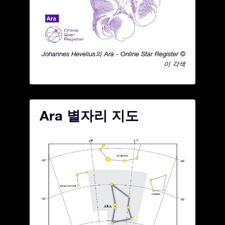
Johannes Hevelius의 Ara - Online Star Register ©
이 각색
Ara 별자리 지도