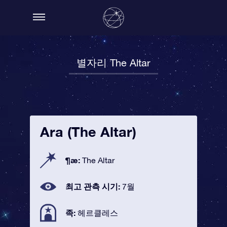
별자리 The Altar
Ara (The Altar)
¶æ:
The Altar
최고 관측 시기:
7월
족:
헤르클레스