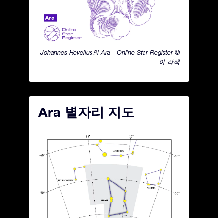
Johannes Hevelius의 Ara - Online Star Register ©
이 각색
Ara 별자리 지도