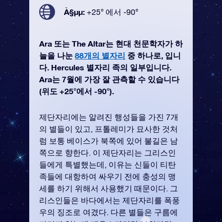
À§µµ:
+25° 에서 -90°
Ara 또는 The Altar는 현대 천문학자가 하
늘을 나눈
88개의 별자리
중 하나로, 입니
다. Hercules 별자리 족의 일부입니다.
Ara는 7월에 가장 잘 관측할 수 있습니다
(위도 +25°에서 -90°).
제단자리에는 알려진 행성들을 가진 7개
의 별들이 있고, 프톨레미가 묘사한 것처
럼 보통 베이스가 북쪽에 있어 불길은 남
쪽으로 향한다. 이 제단자리는 그리스인
들에게 특별했는데, 이유는 신들이 티탄
족들에 대항하여 싸우기 전에 충성의 맹
세를 하기 위해서 사용했기 때문이다. 그
리스인들은 바다에서는 제단자리를 폭풍
우의 징조로 여겼다. 다른 별들은 구름에