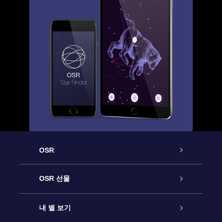
OSR
고객 서비스
OSR 선물
연락처
온라인 별 선물
내 별 보기