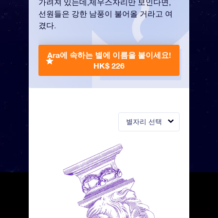
가려져 있는데,제우스자리만 보인다면,
선원들은 강한 남풍이 불어올 거라고 여
겼다.
Ara에 속하는 별에 이름을 붙이세요!
HK$ 226
별자리 선택