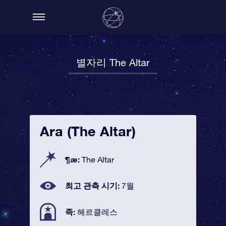
별자리 The Altar
Ara (The Altar)
¶æ:
The Altar
최고 관측 시기:
7월
족:
헤르클레스