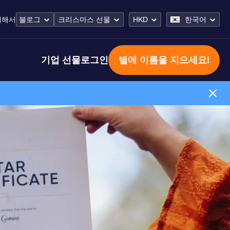
대해서
블로그
크리스마스 선물
HKD
한국어
기업 선물
로그인
별에 이름을 지으세요!