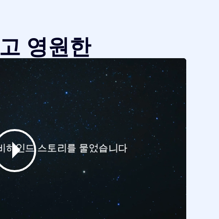
같고 영원한