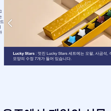
그
는
애드
여
하
Lucky Stars
: 멋진 Lucky Stars 세트에는 오팔, 사금석
모양의 수정 7개가 들어 있습니다.