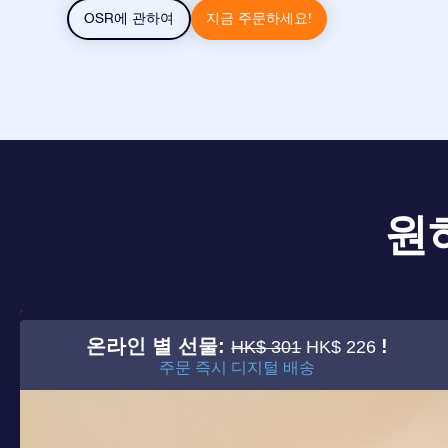
OSR에 관하여
지금 주문하세요!
원
온라인 별 선물:
!
HK$ 301
HK$ 226
주문 즉시 디지털 배송