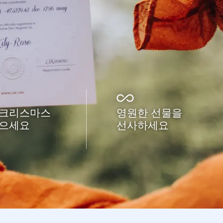
 크리스마스
영원한 선물을
받으세요
선사하세요