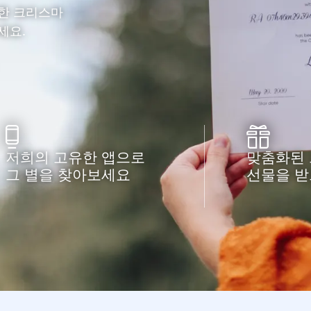
원한 크리스마
세요.
저희의 고유한 앱으로
맞춤화된
그 별을 찾아보세요
선물을 