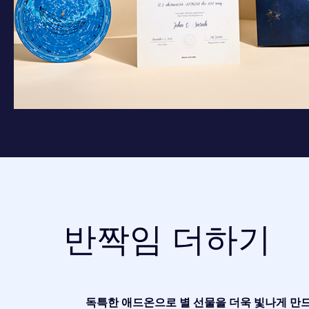
반짝임 더하기
독특한 애드온으로 별 선물을 더욱 빛나게 만