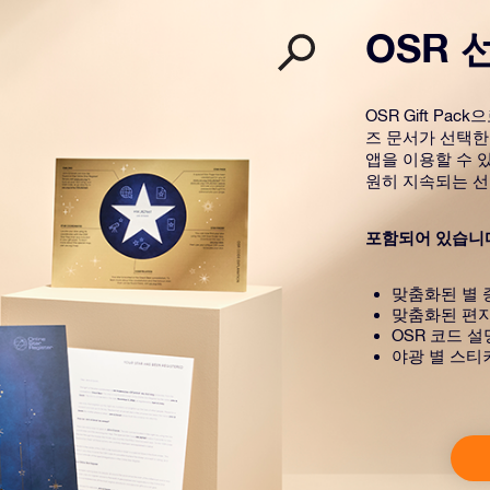
OSR 
OSR Gift P
즈 문서가 선택한
앱을 이용할 수 있
원히 지속되는 선
포함되어 있습니
맞춤화된 별 
맞춤화된 편
OSR 코드 
야광 별 스티