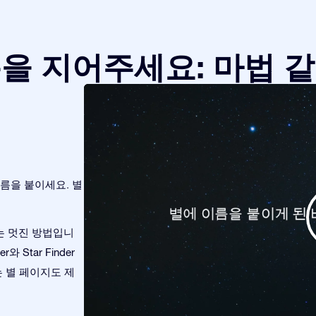
을 지어주세요: 마법 
름을 붙이세요. 별
는 멋진 방법입니
와 Star Finder
는 별 페이지도 제