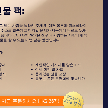
선물 팩:
ack으로 받는 사람을 놀라켜 주세요! 예쁜 봉투와 퍼스널라이
 주소로 발송되고 디지털 문서가 제공되며 무료로 OSR
습니다. OSR Gift Pack은 친구나 사랑하는 사람에게 영
물을 할 수 있는 마법 같은 방법입니다.
다:
증서
개인적인 메시지를 담은 카드
지
상세 회전 별 차트
설명지
품격있는 선물 포장
커
봉투는 모든 우편함에 맞습니다
지금 주문하세요 HK$ 367 !