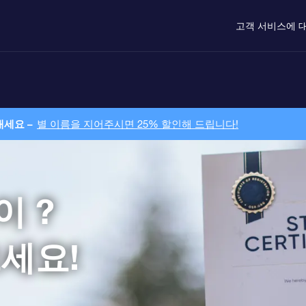
고객 서비스
에 
내세요 –
별 이름을 지어주시면 25% 할인해 드립니다!
 ?
세요!