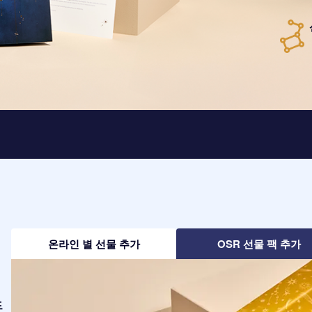
온라인 별 선물 추가
OSR 선물 팩 추가
드