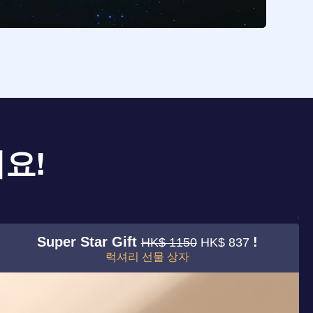
요!
Super Star Gift
!
HK$ 1150
HK$ 837
럭셔리 선물 상자