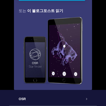
이 블로그포스트 읽기
또는
OSR