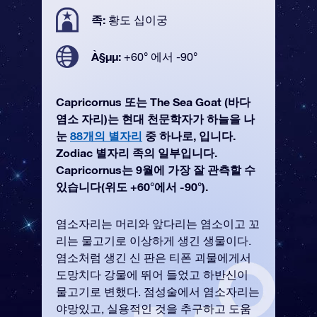
족:
황도 십이궁
À§µµ:
+60° 에서 -90°
Capricornus 또는 The Sea Goat (바다
염소 자리)는 현대 천문학자가 하늘을 나
눈
88개의 별자리
중 하나로, 입니다.
Zodiac 별자리 족의 일부입니다.
Capricornus는 9월에 가장 잘 관측할 수
있습니다(위도 +60°에서 -90°).
염소자리는 머리와 앞다리는 염소이고 꼬
리는 물고기로 이상하게 생긴 생물이다.
염소처럼 생긴 신 판은 티폰 괴물에게서
도망치다 강물에 뛰어 들었고 하반신이
물고기로 변했다. 점성술에서 염소자리는
야망있고, 실용적인 것을 추구하고 도움