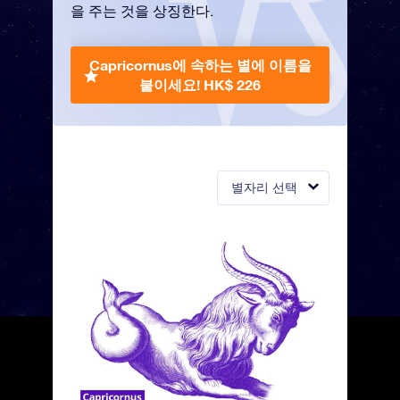
을 주는 것을 상징한다.
Capricornus에 속하는 별에 이름을
붙이세요!
HK$ 226
별자리 선택