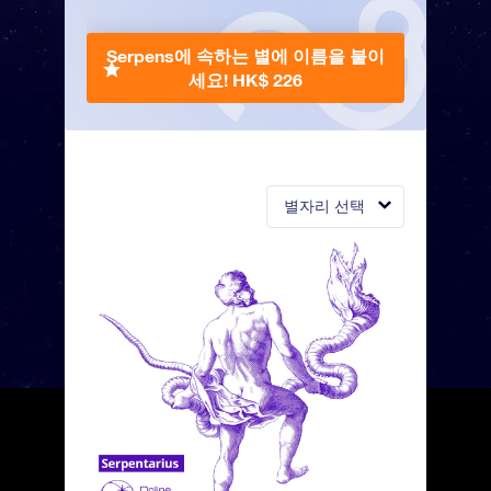
Serpens에 속하는 별에 이름을 붙이
세요!
HK$ 226
별자리 선택