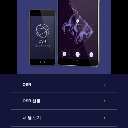
OSR
고객 서비스
OSR 선물
연락처
온라인 별 선물
내 별 보기