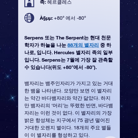
족:
헤르클레스
À§µµ:
+80° 에서 -80°
Serpens 또는 The Serpent는 현대 천문
학자가 하늘을 나눈
88개의 별자리
중 하
나로, 입니다. Hercules 별자리 족의 일부
입니다. Serpens는 7월에 가장 잘 관측할
수 있습니다(위도 +80°에서 -80°).
뱀자리는 뱀주인자리가 가지고 있는 거대
한 뱀을 나타낸다. 모양만 보면 이 별자리
는 약간 바다뱀자리와 약간 닮았다. 하지
만 뱀자리의 ‘머리’는 뚜렸한 반면, 바다뱀
자리는 이런 것이 없다. 이 별자리의 가장
밝은 항성체는 지구에서 75 광년 떨어진
거대한 오렌지 별이다. 18개의 주요 별들
이 이 별자리를 형성하고 있다.