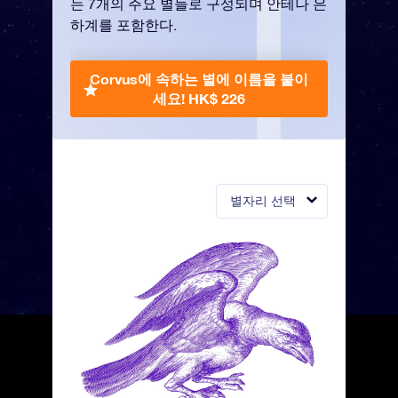
는 7개의 주요 별들로 구성되며 안테나 은
하계를 포함한다.
Corvus에 속하는 별에 이름을 붙이
세요!
HK$ 226
별자리 선택