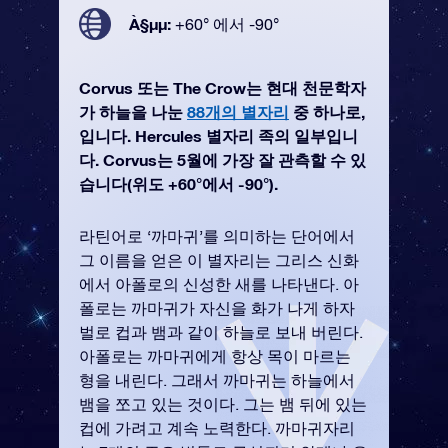
À§µµ:
+60° 에서 -90°
Corvus 또는 The Crow는 현대 천문학자
가 하늘을 나눈
88개의 별자리
중 하나로,
입니다. Hercules 별자리 족의 일부입니
다. Corvus는 5월에 가장 잘 관측할 수 있
습니다(위도 +60°에서 -90°).
라틴어로 ‘까마귀’를 의미하는 단어에서
그 이름을 얻은 이 별자리는 그리스 신화
에서 아폴로의 신성한 새를 나타낸다. 아
폴로는 까마귀가 자신을 화가 나게 하자
벌로 컵과 뱀과 같이 하늘로 보내 버린다.
아폴로는 까마귀에게 항상 목이 마르는
형을 내린다. 그래서 까마귀는 하늘에서
뱀을 쪼고 있는 것이다. 그는 뱀 뒤에 있는
컵에 가려고 계속 노력한다. 까마귀자리