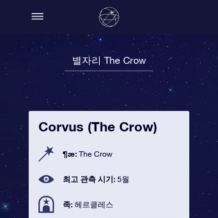
별자리 The Crow
Corvus (The Crow)
¶æ:
The Crow
최고 관측 시기:
5월
족:
헤르클레스