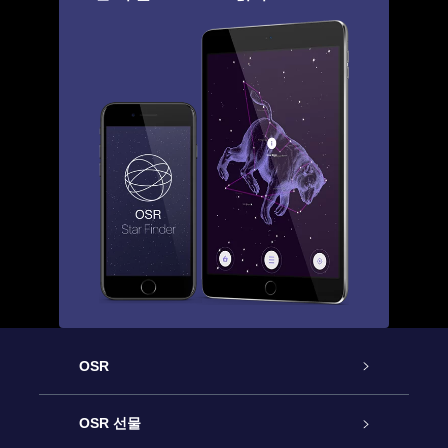
OSR
고객 서비스
OSR 선물