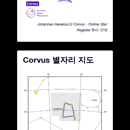
Johannes Hevelius의 Corvus - Online Star
Register ©이 각색
Corvus 별자리 지도