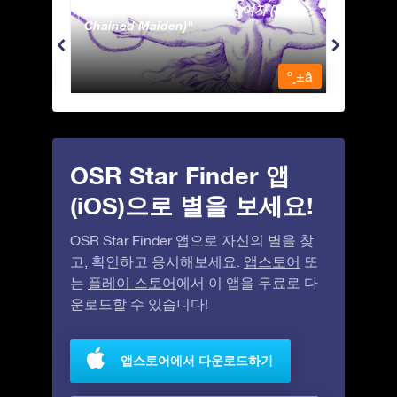
Andromeda - 사슬에 묶인 여자 (The
Antli
Chained Maiden)
º¸±â
º¸±â
OSR Star Finder 앱
(iOS)으로 별을 보세요!
OSR Star Finder 앱으로 자신의 별을 찾
고, 확인하고 응시해보세요.
앱스토어
또
는
플레이 스토어
에서 이 앱을 무료로 다
운로드할 수 있습니다!
앱스토어에서 다운로드하기