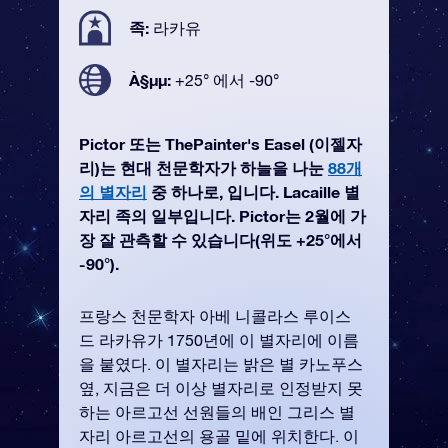
족:
라카유
À§µµ:
+25° 에서 -90°
Pictor 또는 ThePainter's Easel (이젤자
리)는 현대 천문학자가 하늘을 나눈
88개
의 별자리
중 하나로, 입니다. Lacaille 별
자리 족의 일부입니다. Pictor는 2월에 가
장 잘 관측할 수 있습니다(위도 +25°에서
-90°).
프랑스 천문학자 아베 니콜라스 루이스
드 라카유가 1750년에 이 별자리에 이름
을 붙였다. 이 별자리는 밝은 별 카노푸스
옆, 지금은 더 이상 별자리로 인정받지 못
하는 아르고선 선원들의 배인 그리스 별
자리 아르고선의 용골 밑에 위치한다. 이