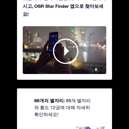
시고, OSR Star Finder 앱으로 찾아보세
요!
88개의 별자리:
88개 별자리
와 황도 12궁에 대해 자세히
확인하세요!