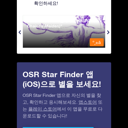
확인하세요!
Andromeda - 사슬에 묶인 여자 (The
Antli
Chained Maiden)
º¸±â
º¸±â
OSR Star Finder 앱
(iOS)으로 별을 보세요!
OSR Star Finder 앱으로 자신의 별을 찾
고, 확인하고 응시해보세요.
앱스토어
또
는
플레이 스토어
에서 이 앱을 무료로 다
운로드할 수 있습니다!