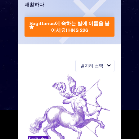
쾌활하다.
Sagittarius에 속하는 별에 이름을 붙
이세요!
HK$ 226
별자리 선택