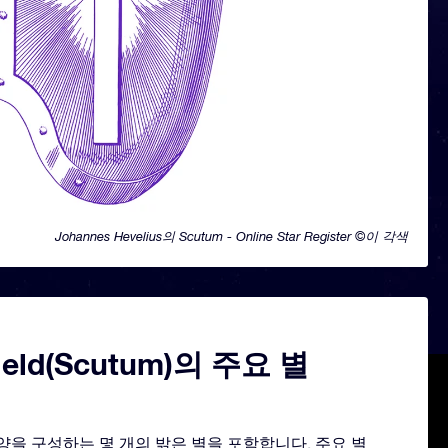
Johannes Hevelius의 Scutum - Online Star Register ©이 각색
ield(Scutum)의 주요 별
모양을 구성하는 몇 개의 밝은 별을 포함합니다. 주요 별