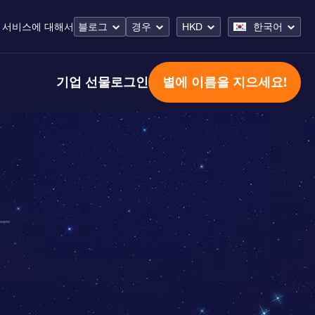
 서비스
에 대해서
블로그
경우
HKD
한국어
기업 선물
로그인
별에 이름을 지으세요!