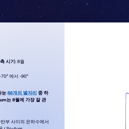
측 시기:
8월
+70° 에서 -90°
 나눈
88개의 별자리
중 하
tum는 8월에 가장 잘 관
하반부 사이의 은하수에서
 Scutum