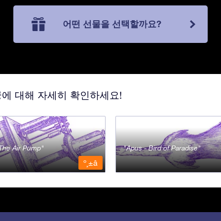
어떤 선물을 선택할까요?
궁에 대해 자세히 확인하세요!
- The Air Pump
Apus - Bird of Paradise
º¸±â