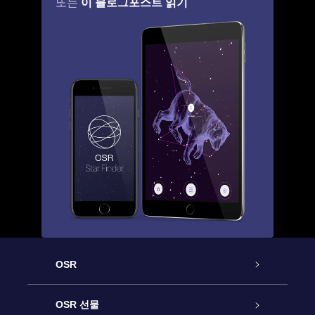
이 블로그포스트 읽기
또는
OSR
고객 서비스
OSR 선물