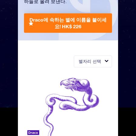
하늘로 올려 보낸다.
Draco에 속하는 별에 이름을 붙이세
요!
HK$ 226
별자리 선택