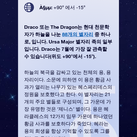
À§µµ:
+90° 에서 -15°
Draco 또는 The Dragon는 현대 천문학
자가 하늘을 나눈
88개의 별자리
중 하나
로, 입니다. Ursa Major 별자리 족의 일부
입니다. Draco는 7월에 가장 잘 관측할
수 있습니다(위도 +90°에서 -15°).
하늘의 북극을 감싸고 있는 천체의 용, 용
자리이다. 소문에 의하면 이 용은 황금 사
과가 열리는 나무가 있는 헤스페리데스의
정원을 보호했다고 한다. 이 별자리는 21
개의 주요 별들로 구성되며, 그 가운데 가
장 유명한 것은 ‘제니스’ 별이다. 용은 헤
라클레스의 12가지 임무 가운데 하나였던
황금 사과를 보호하다가 죽었다. 헤라는
용의 희생을 항상 기억할 수 있도록 그를