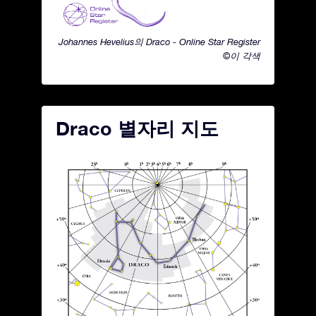
Johannes Hevelius의 Draco - Online Star Register
©이 각색
Draco 별자리 지도