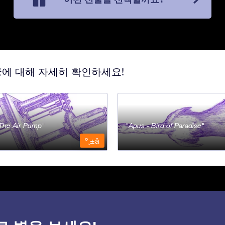
궁에 대해 자세히 확인하세요!
- The Air Pump
Apus - Bird of Paradise
º¸±â