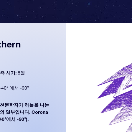
thern
측 시기:
8월
+40° 에서 -90°
는 현대 천문학자가 하늘을 나눈
족의 일부입니다. Corona
°에서 -90°).