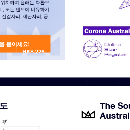
 위치하며 원래는 화환으
지, 또는 텐트에 비유하기
 전갈자리, 제단자리, 궁
이름을 붙이세요!
HK$ 226
지도
The So
Austra