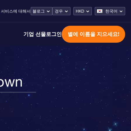
 서비스
에 대해서
블로그
경우
HKD
한국어
기업 선물
로그인
별에 이름을 지으세요!
own