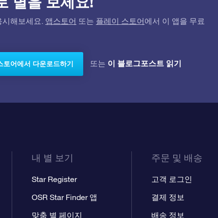
)으로 별을 보세요!
고 응시해보세요.
앱스토어
또는
플레이 스토어
에서 이 앱을 무료
이 블로그포스트 읽기
또는
스토어에서 다운로드하기
내 별 보기
주문 및 배송
Star Register
고객 로그인
OSR Star Finder 앱
결제 정보
맞춤 별 페이지
배송 정보