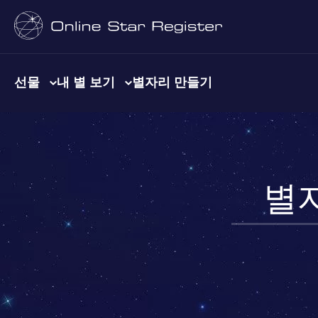
선물
내 별 보기
별자리 만들기
별자