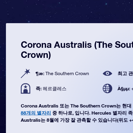
Corona Australis (The Sou
Crown)
¶æ:
최고 관
The Southern Crown
족:
À§µµ:
헤르클레스
Corona Australis 또는 The Southern Crown
88개의 별자리
중 하나로, 입니다. Hercules 별자리 
Australis는 8월에 가장 잘 관측할 수 있습니다(위도 +40