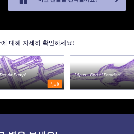
궁에 대해 자세히 확인하세요!
- The Air Pump
Apus - Bird of Paradise
º¸±â