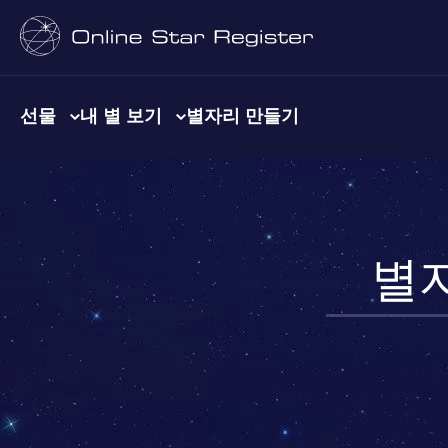
선물
내 별 보기
별자리 만들기
별자