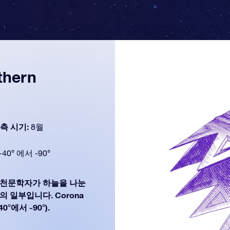
thern
측 시기:
8월
+40° 에서 -90°
는 현대 천문학자가 하늘을 나눈
족의 일부입니다. Corona
°에서 -90°).