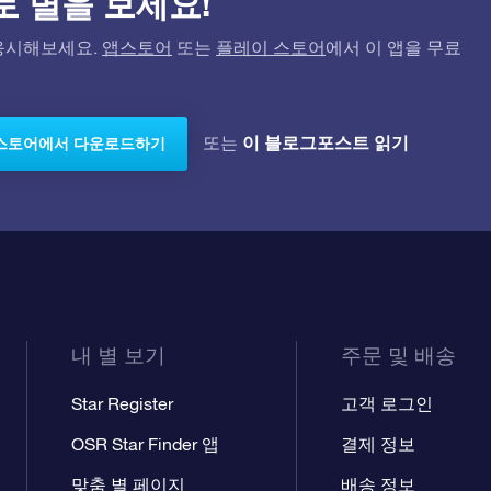
)으로 별을 보세요!
고 응시해보세요.
앱스토어
또는
플레이 스토어
에서 이 앱을 무료
이 블로그포스트 읽기
또는
스토어에서 다운로드하기
내 별 보기
주문 및 배송
Star Register
고객 로그인
OSR Star Finder 앱
결제 정보
맞춤 별 페이지
배송 정보