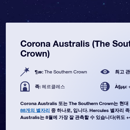
Corona Australis (The Sou
Crown)
¶æ:
최고 관
The Southern Crown
족:
À§µµ:
헤르클레스
Corona Australis 또는 The Southern Crown
88개의 별자리
중 하나로, 입니다. Hercules 별자리 
Australis는 8월에 가장 잘 관측할 수 있습니다(위도 +40