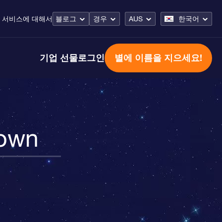
 서비스
에 대해서
블로그
경우
AUS
한국어
기업 선물
로그인
별에 이름을 지으세요!
own