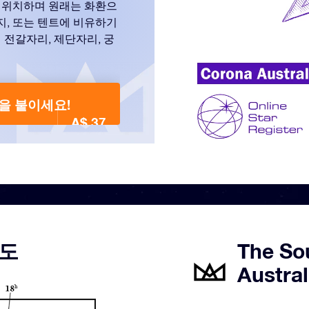
 위치하며 원래는 화환으
지, 또는 텐트에 비유하기
 전갈자리, 제단자리, 궁
이름을 붙이세요!
A$ 37
지도
The So
Austra