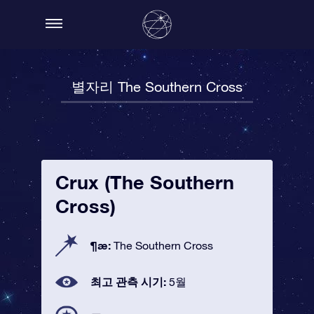
별자리 The Southern Cross
Crux (The Southern
Cross)
¶æ:
The Southern Cross
최고 관측 시기:
5월