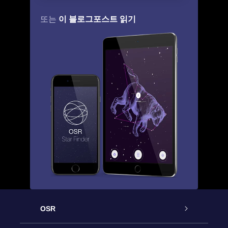
이 블로그포스트 읽기
또는
OSR