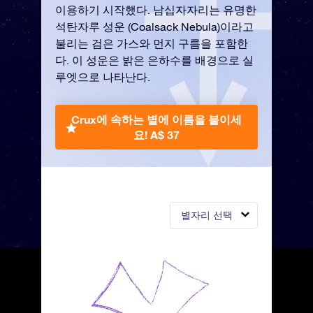
이용하기 시작했다. 남십자자리는 유명한
석탄자루 성운 (Coalsack Nebula)이라고
불리는 검은 가스와 먼지 구름을 포함한
다. 이 성운은 밝은 은하수를 배경으로 실
루엣으로 나타난다.
Crux에 속하는 별에 이름을 붙이세
요!
A$ 37
별자리 선택