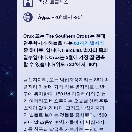
족:
헤르클레스
À§µµ:
+20° 에서 -90°
Crux 또는 The Southern Cross는 현대
천문학자가 하늘을 나눈
88개의 별자리
중 하나로, 입니다. Hercules 별자리 족의
일부입니다. Crux는 5월에 가장 잘 관측
할 수 있습니다(위도 +20°에서 -90°).
남십자자리, 또는 남십자성자리는 88개의
별자리 가운데 가장 작은 별자리로 남반
구에 위치한다. 1501년 이탈리아의 탐험
가 아메리고 베스푸치는 오늘날 센타우루
스자리 알파와 베타, 그리고 남십자자리
의 별들로 보이는 것들을 표시했다. 1500
년대 말 즈음엔 탐험가들이 이 남십자자
리를 천구의 남극을 가르키는 포인터로