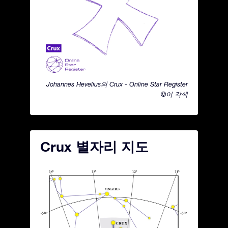
Johannes Hevelius의 Crux - Online Star Register
©이 각색
Crux 별자리 지도