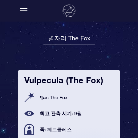
별자리 The Fox
Vulpecula (The Fox)
¶æ:
The Fox
최고 관측 시기:
9월
족:
헤르클레스