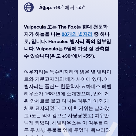
À§µµ:
+90° 에서 -55°
Vulpecula 또는 The Fox는 현대 천문학
자가 하늘을 나눈
88개의 별자리
중 하나
로, 입니다. Hercules 별자리 족의 일부입
니다. Vulpecula는 9월에 가장 잘 관측할
수 있습니다(위도 +90°에서 -55°).
여우자리는 독수리자리의 밝은 별 알타이
르와 거문고자리의 베가 사이에 있다. 이
별자리는 폴란드 천문학자 요하네스 헤벨
리우스가 1687년에 소개했으며, 입에 거
위 안세르를 물고 다니는 여우의 이중 개
체로 묘사되었다. 그 이후 거위는 날라갔
고 (또는 먹이감으로 사냥당했고) 여우만
남게 되었다. 헤벨리우스는 이 여우를 다
른 두 사냥 동물들 옆에 두었다. 독수리와