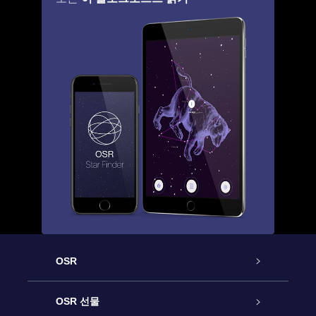
OSR
고객 서비스
OSR 선물