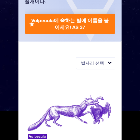
솔개이다.
Vulpecula에 속하는 별에 이름을 붙
이세요!
A$ 37
별자리 선택