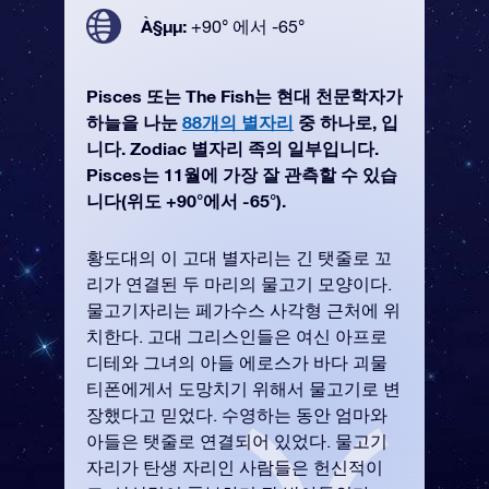
À§µµ:
+90° 에서 -65°
Pisces 또는 The Fish는 현대 천문학자가
하늘을 나눈
88개의 별자리
중 하나로, 입
니다. Zodiac 별자리 족의 일부입니다.
Pisces는 11월에 가장 잘 관측할 수 있습
니다(위도 +90°에서 -65°).
황도대의 이 고대 별자리는 긴 탯줄로 꼬
리가 연결된 두 마리의 물고기 모양이다.
물고기자리는 페가수스 사각형 근처에 위
치한다. 고대 그리스인들은 여신 아프로
디테와 그녀의 아들 에로스가 바다 괴물
티폰에게서 도망치기 위해서 물고기로 변
장했다고 믿었다. 수영하는 동안 엄마와
아들은 탯줄로 연결되어 있었다. 물고기
자리가 탄생 자리인 사람들은 헌신적이