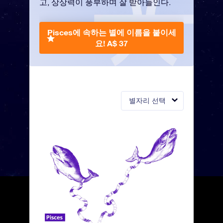
고, 상상력이 풍부하며 잘 받아들인다.
Pisces에 속하는 별에 이름을 붙이세
요!
A$ 37
별자리 선택