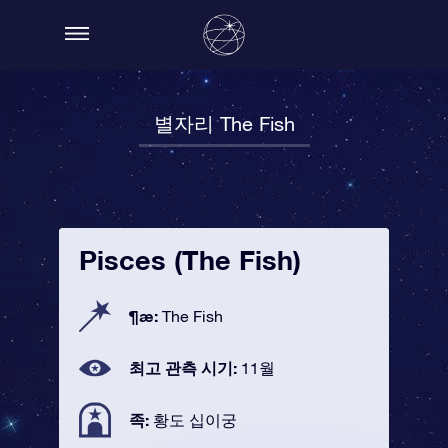
별자리 The Fish
Pisces (The Fish)
¶æ:
The Fish
최고 관측 시기:
11월
족:
황도 십이궁