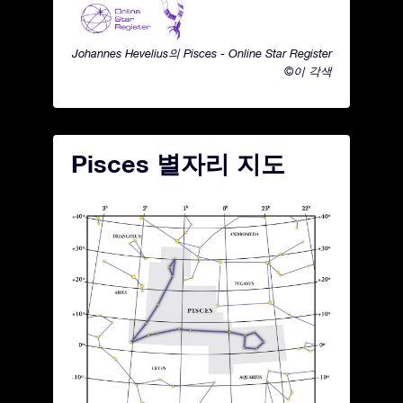
Johannes Hevelius의 Pisces - Online Star Register
©이 각색
Pisces 별자리 지도