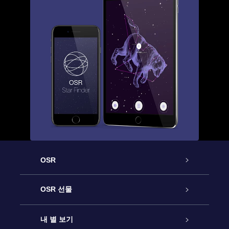
OSR
고객 서비스
OSR 선물
연락처
온라인 별 선물
내 별 보기