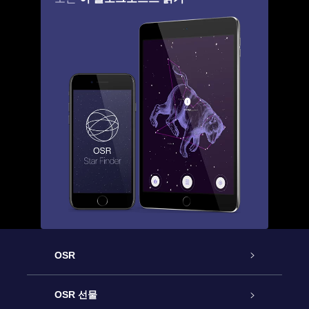
OSR
고객 서비스
OSR 선물