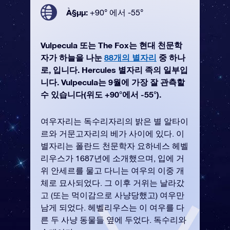
À§µµ:
+90° 에서 -55°
Vulpecula 또는 The Fox는 현대 천문학
자가 하늘을 나눈
88개의 별자리
중 하나
로, 입니다. Hercules 별자리 족의 일부입
니다. Vulpecula는 9월에 가장 잘 관측할
수 있습니다(위도 +90°에서 -55°).
여우자리는 독수리자리의 밝은 별 알타이
르와 거문고자리의 베가 사이에 있다. 이
별자리는 폴란드 천문학자 요하네스 헤벨
리우스가 1687년에 소개했으며, 입에 거
위 안세르를 물고 다니는 여우의 이중 개
체로 묘사되었다. 그 이후 거위는 날라갔
고 (또는 먹이감으로 사냥당했고) 여우만
남게 되었다. 헤벨리우스는 이 여우를 다
른 두 사냥 동물들 옆에 두었다. 독수리와