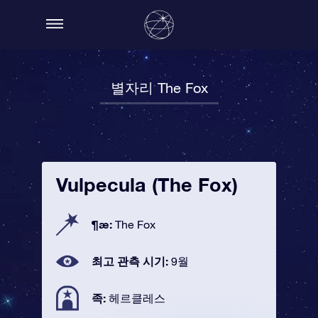
별자리 The Fox
Vulpecula (The Fox)
¶æ:
The Fox
최고 관측 시기:
9월
족:
헤르클레스