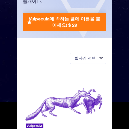
솔개이다.
Vulpecula에 속하는 별에 이름을 붙
이세요!
$ 29
별자리 선택