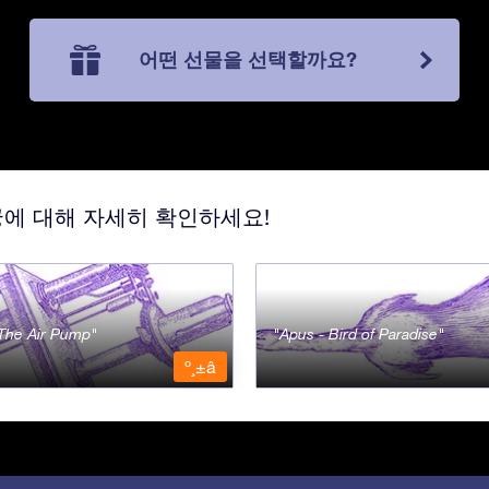
어떤 선물을 선택할까요?
궁에 대해 자세히 확인하세요!
- The Air Pump
Apus - Bird of Paradise
º¸±â