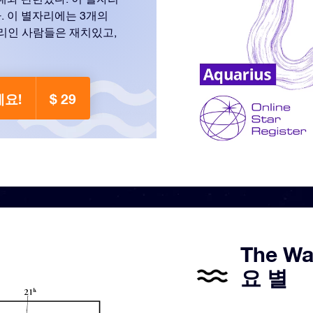
. 이 별자리에는 3개의
리인 사람들은 재치있고,
세요!
$ 29
The Wa
요 별