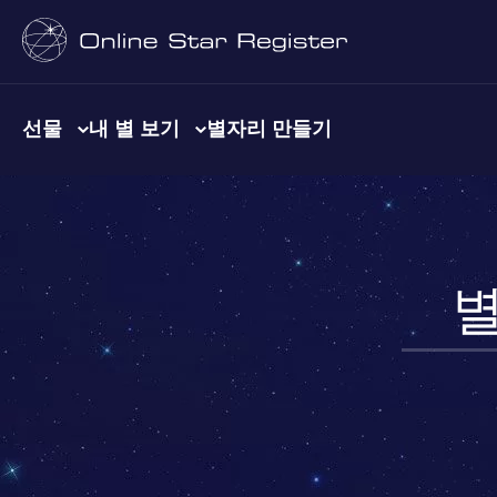
선물
내 별 보기
별자리 만들기
별