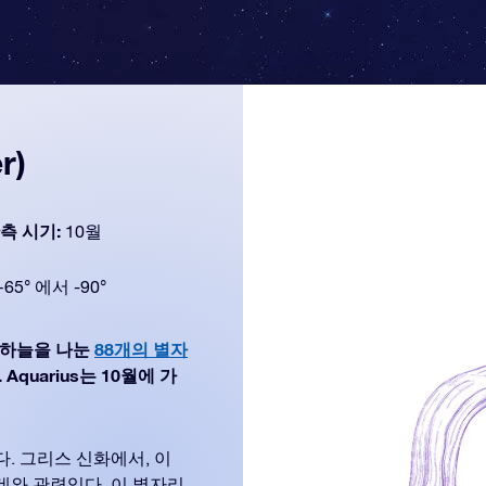
r)
측 시기:
10월
+65° 에서 -90°
자가 하늘을 나눈
88개의 별자
Aquarius는 10월에 가
. 그리스 신화에서, 이
와 관련있다. 이 별자리