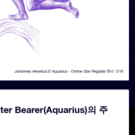
Johannes Hevelius의 Aquarius - Online Star Register ©이 각색
ter Bearer(Aquarius)의 주