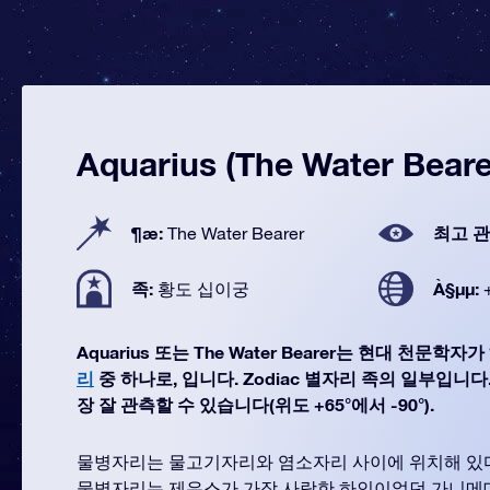
Aquarius (The Water Beare
¶æ:
최고 관
The Water Bearer
족:
À§µµ:
황도 십이궁
Aquarius 또는 The Water Bearer는 현대 천문학
리
중 하나로, 입니다. Zodiac 별자리 족의 일부입니다. 
장 잘 관측할 수 있습니다(위도 +65°에서 -90°).
물병자리는 물고기자리와 염소자리 사이에 위치해 있다
물병자리는 제우스가 가장 사랑한 하인이었던 가니메데