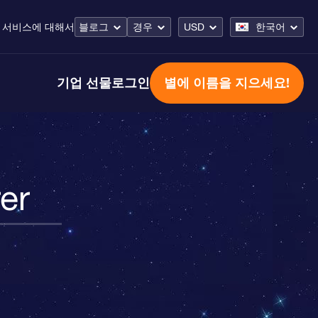
 서비스
에 대해서
블로그
경우
USD
한국어
기업 선물
로그인
별에 이름을 지으세요!
er