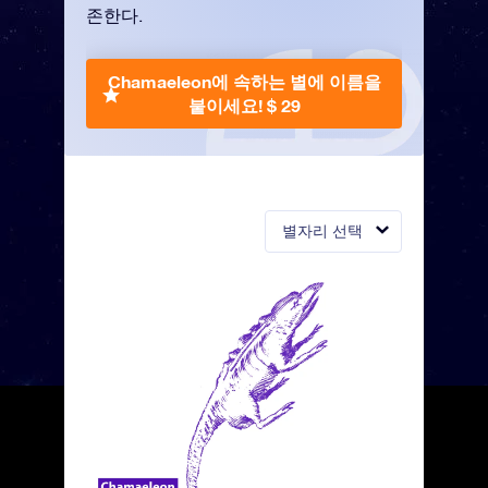
존한다.
Chamaeleon에 속하는 별에 이름을
붙이세요!
$ 29
별자리 선택