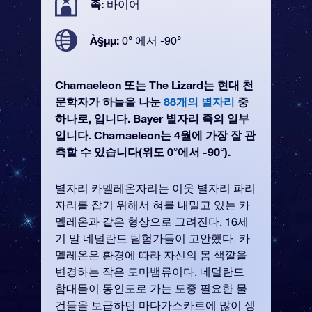
족:
바이어
À§µµ:
0° 에서 -90°
Chamaeleon 또는 The Lizard는 현대 천
문학자가 하늘을 나눈
88개의 별자리
중
하나로, 입니다. Bayer 별자리 족의 일부
입니다. Chamaeleon는 4월에 가장 잘 관
측할 수 있습니다(위도 0°에서 -90°).
별자리 카멜레온자리는 이웃 별자리 파리
자리를 잡기 위해서 혀를 내밀고 있는 카
멜레온과 같은 형상으로 그려진다. 16세
기 말 네덜란드 탐험가들이 고안했다. 카
멜레온은 환경에 따라 자신의 몸 색깔을
변경하는 작은 도마뱀류이다. 네덜란드
함대들이 동인도로 가는 도중 필요한 물
건들을 보급하던 마다가스카르에 많이 생