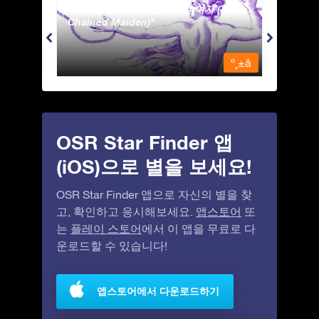
Andromeda - 사슬에 묶인 여자 (The
Antli
Chained Maiden)
º¸±â
º¸±â
OSR Star Finder 앱
(iOS)으로 별을 보세요!
OSR Star Finder 앱으로 자신의 별을 찾
고, 확인하고 응시해보세요.
앱스토어
또
는
플레이 스토어
에서 이 앱을 무료로 다
운로드할 수 있습니다!
앱스토어에서 다운로드하기