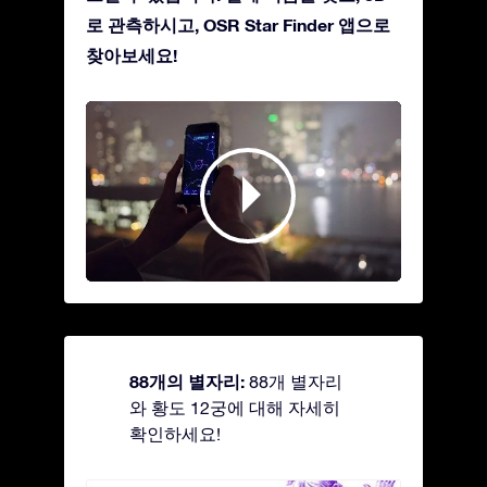
로 관측하시고, OSR Star Finder 앱으로
찾아보세요!
88개의 별자리:
88개 별자리
와 황도 12궁에 대해 자세히
확인하세요!