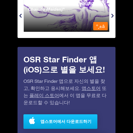
Andromeda - 사슬에 묶인 여자 (The
Antli
Chained Maiden)
º¸±â
º¸±â
OSR Star Finder 앱
(iOS)으로 별을 보세요!
OSR Star Finder 앱으로 자신의 별을 찾
고, 확인하고 응시해보세요.
앱스토어
또
는
플레이 스토어
에서 이 앱을 무료로 다
운로드할 수 있습니다!
앱스토어에서 다운로드하기