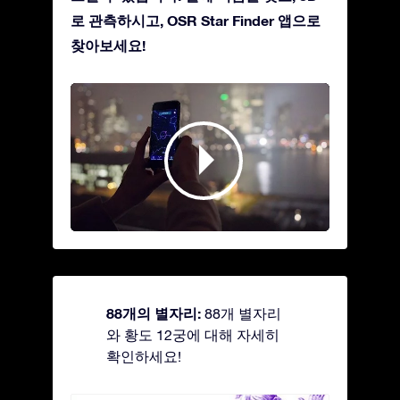
로 관측하시고, OSR Star Finder 앱으로
찾아보세요!
88개의 별자리:
88개 별자리
와 황도 12궁에 대해 자세히
확인하세요!