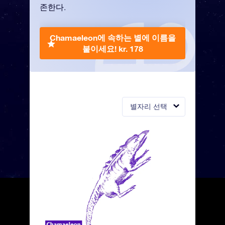
존한다.
Chamaeleon에 속하는 별에 이름을
붙이세요!
kr. 178
별자리 선택