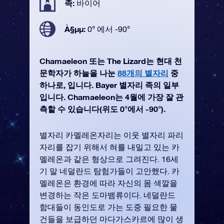
족:
바이어
À§µµ:
0° 에서 -90°
Chamaeleon 또는 The Lizard는 현대 천
문학자가 하늘을 나눈
88개의 별자리
중
하나로, 입니다. Bayer 별자리 족의 일부
입니다. Chamaeleon는 4월에 가장 잘 관
측할 수 있습니다(위도 0°에서 -90°).
별자리 카멜레온자리는 이웃 별자리 파리
자리를 잡기 위해서 혀를 내밀고 있는 카
멜레온과 같은 형상으로 그려진다. 16세
기 말 네덜란드 탐험가들이 고안했다. 카
멜레온은 환경에 따라 자신의 몸 색깔을
변경하는 작은 도마뱀류이다. 네덜란드
함대들이 동인도로 가는 도중 필요한 물
건들을 보급하던 마다가스카르에 많이 생