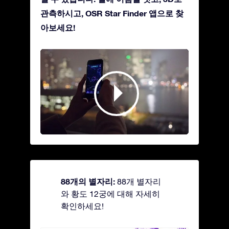
관측하시고, OSR Star Finder 앱으로 찾
아보세요!
88개의 별자리:
88개 별자리
와 황도 12궁에 대해 자세히
확인하세요!