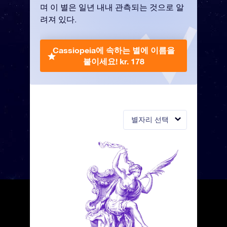
며 이 별은 일년 내내 관측되는 것으로 알
려져 있다.
Cassiopeia에 속하는 별에 이름을
붙이세요!
kr. 178
별자리 선택