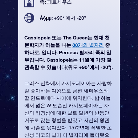
족:
페르세우스
À§µµ:
+90° 에서 -20°
Cassiopeia 또는 The Queen는 현대 천
문학자가 하늘을 나눈
88개의 별자리
중
하나로, 입니다. Perseus 별자리 족의 일
부입니다. Cassiopeia는 11월에 가장 잘
관측할 수 있습니다(위도 +90°에서 -20°).
그리스 신화에서 카시오페이아는 자랑하
길 좋아하는 여왕으로 남편 세퍼우스와
딸 안드로메다 사이에 위치한다. 밤 하늘
에서 넓은 W 모습인 카시오페이아는 자
신의 허영심에 대한 벌로 일년의 반동안
거꾸로 앉는 형벌을 받았고 자신의 왕관
에 사슬로 묶여있다. 1572년에 폭발한 초
신성 티코의 별이 이 별자리에 들어왔으