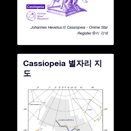
Johannes Hevelius의 Cassiopeia - Online Star
Register ©이 각색
Cassiopeia 별자리 지
도