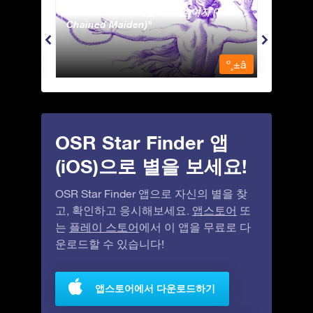
Andromeda - 사슬에 묶인 여자 (The
Antli
Chained Maiden)
º¸±â
º¸±â
OSR Star Finder 앱
(iOS)으로 별을 보세요!
OSR Star Finder 앱으로 자신의 별을 찾
고, 확인하고 응시해보세요.
앱스토어
또
는
플레이 스토어
에서 이 앱을 무료로 다
운로드할 수 있습니다!
앱스토어에서 다운로드하기