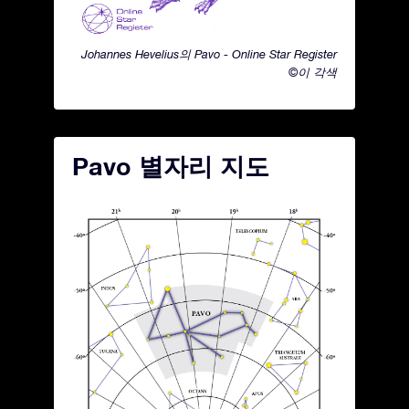
Johannes Hevelius의 Pavo - Online Star Register
©이 각색
Pavo 별자리 지도