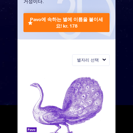
거성이다.
Pavo에 속하는 별에 이름을 붙이세
요!
kr. 178
별자리 선택