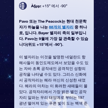
À§µµ:
+15° 에서 -90°
Pavo 또는 The Peacock는 현대 천문학
자가 하늘을 나눈
88개의 별자리
중 하나
로, 입니다. Bayer 별자리 족의 일부입니
다. Pavo는 9월에 가장 잘 관측할 수 있습
니다(위도 +15°에서 -90°).
이 별자리는 이것을 발명한 네덜란드 항
해사들이 동인도제도에서 보았을 수도 있
는 자바 초록 공작새인 공격적인 성향의
공작을 나타낼 수도 있다. 그리스 신화에
서 공작자리는 헤라 여신의 신성한 새였
다. 헤라의 마차는 이 화려한 새떼들이 몰
았다. 공작자리에서 가장 밝은 별인 공작
자리 알파는 우리 태양계로 부터는 197
광년 떨어져 있는 푸른 빛이 도는 백색 준