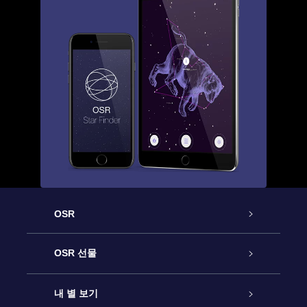
OSR
고객 서비스
OSR 선물
연락처
온라인 별 선물
내 별 보기