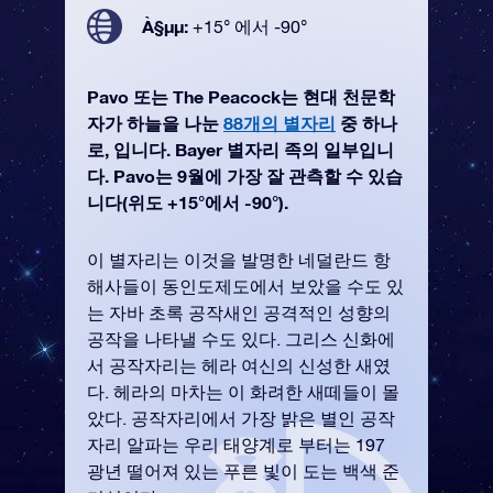
À§µµ:
+15° 에서 -90°
Pavo 또는 The Peacock는 현대 천문학
자가 하늘을 나눈
88개의 별자리
중 하나
로, 입니다. Bayer 별자리 족의 일부입니
다. Pavo는 9월에 가장 잘 관측할 수 있습
니다(위도 +15°에서 -90°).
이 별자리는 이것을 발명한 네덜란드 항
해사들이 동인도제도에서 보았을 수도 있
는 자바 초록 공작새인 공격적인 성향의
공작을 나타낼 수도 있다. 그리스 신화에
서 공작자리는 헤라 여신의 신성한 새였
다. 헤라의 마차는 이 화려한 새떼들이 몰
았다. 공작자리에서 가장 밝은 별인 공작
자리 알파는 우리 태양계로 부터는 197
광년 떨어져 있는 푸른 빛이 도는 백색 준