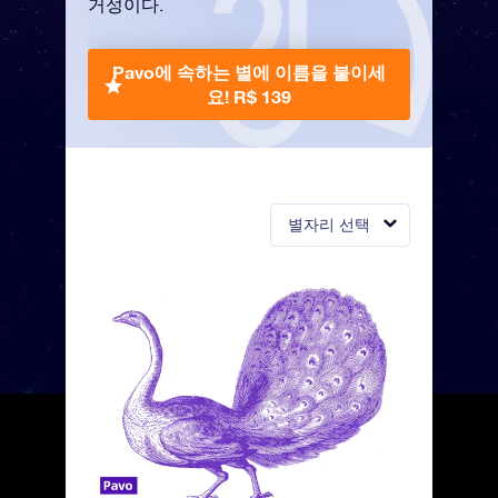
거성이다.
Pavo에 속하는 별에 이름을 붙이세
요!
R$ 139
별자리 선택