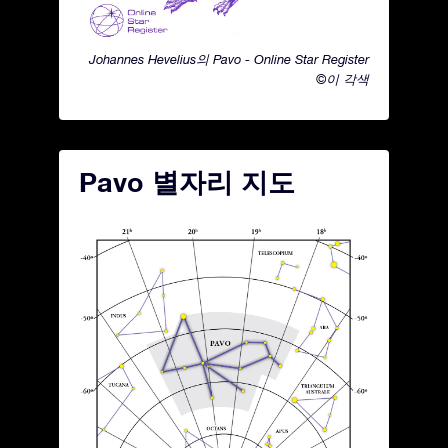
Johannes Hevelius의 Pavo - Online Star Register
©이 각색
Pavo 별자리 지도