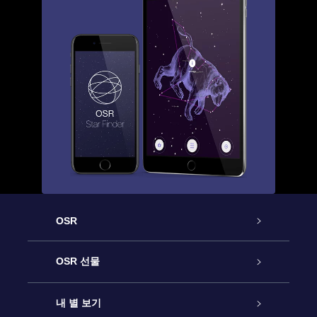
OSR
고객 서비스
OSR 선물
연락처
온라인 별 선물
내 별 보기