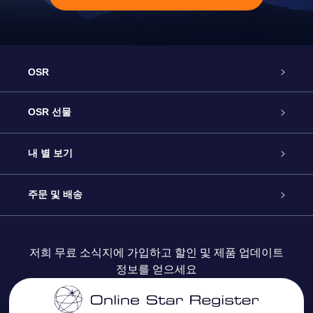
OSR
고객 서비스
OSR 선물
연락처
온라인 별 선물
내 별 보기
블로그
OSR 선물 팩
Star Register
주문 및 배송
자주 묻는 질문들
OSR Star Finder 앱
Super Star Gift
고객 로그인
저희 무료 소식지에 가입하고 할인 및 제품 업데이트
정보를 얻으세요
OSR 상품권
후기
맞춤 별 페이지
결제 정보