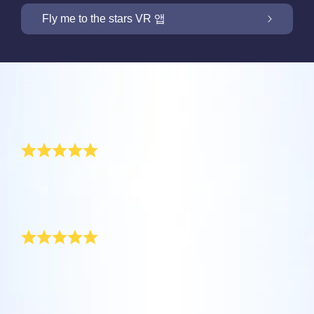
OSR 스타세이버로 화면을 밝히세요
Fly me to the stars VR 앱
저희 Online Star Register는 밤 하늘에서 별과
별자리를 찾을 수 있는 iOS와 안드로이용 무료
새 기능: VR 앱을 통해 별들을 향해 날아가세요
Online Star Register는 모든 별 선물 구입시 별
모바일 앱을 제공합니다. Online Star Register
리뷰
페이지를 무료로 제공합니다. Online Star
(OSR)에 등록된 별에 이름을 짓고 찾는 것이 이
One Million Stars 앱으로 집에서 편안하게 우
Register (OSR)에서 별에 이름을 붙이고 고객
Star Finder 앱 때문에 더 쉬워졌습니다. 고유한
주를 경험해 보세요. 여러분의 웹 브라우저에서
근사한 선물
맞춤화된 별 페이지를 만들어서 친구, 가족, 또
별 코드로 하늘에서 특별히 이름지어진 별의 위
OSR 스타세이버로 고객님의 별을 늘 가까이
별로 여행을 갈 수 있다는 것은 혁신적인 방법
는 직장 동료가 결코 잊지 않을 개인화된 경험
치를 표시하거나, 자신의 위치에서 볼 수 있는
하세요. 고객님의 별을 스마트폰 또는 컴퓨터
입니다. 이 One Million Stars 앱을 사용하면 천
을 만들어 보세요. 환경 메시지를 쓰고, 사진을
별자리들을 검색해 보세요.
남자 아이를 위한 이렇게 근사한 선물은 처음 봤습니다!
OSR Fly me to the stars VR 앱을 통해 여러 행
배경화경으로 설정하고 화면을 밝히세요! 새로
문학자들이 명명한 별들 뿐만 아니라, Online
제 아들은 이제 영원한 별이 되었네요. 진짜 훌륭한 선물
업로드하고, 그리고 더 많은 것을 해보세요.
성을 방문하고 밤하늘에 있는 88개 별자리에
운 OSR 스타세이버를 사용하여 언제든지 고객
Star Register (OSR)에서 이름지어지고 맞춤화
입니다.
더 보기
대해 알아보세요. “별을 연결”하고 각 별자리에
님의 별을 상상하세요.
된 별들을 포함 백만 개의 별들을 볼 수 있습니
고맙습니다!
더 보기
대한 정보를 확인하세요. 나만의 특별한 별을
다. 3D로 우주를 관통해서 별들과 은하계를 경
더 보기
향해 날아가 디테일을 확인하고 사랑하는 사람
험하세요!
안녕하세요 OSR 여러분, 제 이름은 찬진이고 태어난 지
앱스토어 (iOS)
과 공유하세요. 무료 모바일 VR 앱은 iOS와
6개월 됐어요. 제가 태어났을 때 우리 이모가 저를 위한
별 페이지 미리보기
별을 지어 주셨어요. 독특하고 좋은 선물을 마련해 주셔
Android에서 이용할 수 있습니다. 지금 앱을 다
더 보기
플레이 스토어 (안드로이드)
서 엄마와 저는 정말 기뻐요. 고맙습니다!
OSR Starsaver 미리보기
운로드하고 별을 확인하세요!