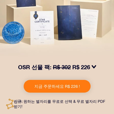
OSR 선물 팩:
R$ 302
R$ 226
OSR Gift Pack으로 받는 사람을 놀라켜 주세요! 예쁜 봉
투와 퍼스널라이즈 문서가 선택한 주소로 발송되고 디지
지금 주문하세요 R$ 226 !
털 문서가 제공되며 무료로 OSR 앱을 이용할 수 있습니
다. OSR Gift Pack은 친구나 사랑하는 사람에게 영원히
지속되는 선물을 할 수 있는 마법 같은 방법입니다.
신규:
원하는 별자리를 무료로 선택 & 무료 별자리 PDF
받기!