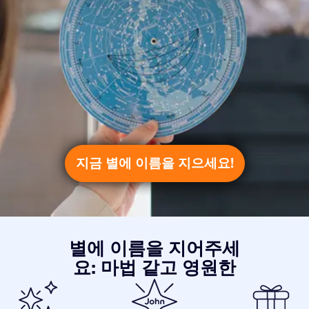
지금 별에 이름을 지으세요!
별에 이름을 지어주세
요: 마법 같고 영원한