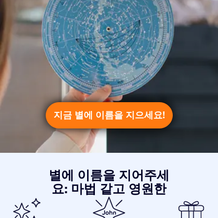
지금 별에 이름을 지으세요!
별에 이름을 지어주세
요: 마법 같고 영원한