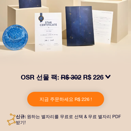
OSR 선물 팩:
R$ 302
R$ 226
OSR Gift Pack으로 받는 사람을 놀라켜 주세요! 예쁜 봉
투와 퍼스널라이즈 문서가 선택한 주소로 발송되고 디지
지금 주문하세요 R$ 226 !
털 문서가 제공되며 무료로 OSR 앱을 이용할 수 있습니
다. OSR Gift Pack은 친구나 사랑하는 사람에게 영원히
지속되는 선물을 할 수 있는 마법 같은 방법입니다.
신규:
원하는 별자리를 무료로 선택 & 무료 별자리 PDF
받기!