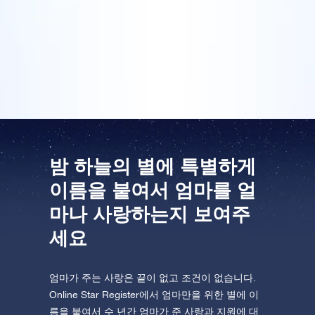
저도 엄마를 위한 정말 고유한 선물을 찾기 위해 열심히
알아보았습니다. 이렇게 해서 올해 선택한 선물이 카네
One Million Stars를 방문해 보세요
이션 꽃바구니와 함께Online Star Register에서 구입한
VR로 우주를 탐험하세요
뛰어난 선물팩입니다.
AppStore(iOS)
Play Store(Android)
밤 하늘의 별에 특별하게
이름을 붙여서 엄마를 얼
마나 사랑하는지 보여주
세요
엄마가 주는 사랑은 끝이 없고 조건이 없습니다.
Online Star Register에서 엄마만을 위한 별에 이
름을 붙여서 수 년간 엄마가 준 사랑과 지원에 대