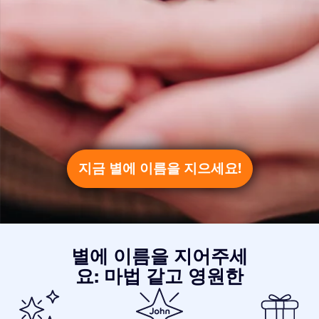
지금 별에 이름을 지으세요!
별에 이름을 지어주세
요: 마법 같고 영원한