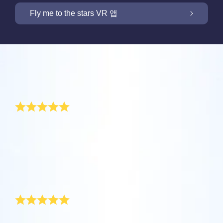
OSR 스타세이버로 화면을 밝히세요
Fly me to the stars VR 앱
저희 Online Star Register는 밤 하늘에서 별과
별자리를 찾을 수 있는 iOS와 안드로이용 무료
새 기능: VR 앱을 통해 별들을 향해 날아가세요
Online Star Register는 모든 별 선물 구입시 별
모바일 앱을 제공합니다. Online Star Register
리뷰
페이지를 무료로 제공합니다. Online Star
(OSR)에 등록된 별에 이름을 짓고 찾는 것이 이
One Million Stars 앱으로 집에서 편안하게 우
Register (OSR)에서 별에 이름을 붙이고 고객
Star Finder 앱 때문에 더 쉬워졌습니다. 고유한
주를 경험해 보세요. 여러분의 웹 브라우저에서
참신한 어버이날 선물
맞춤화된 별 페이지를 만들어서 친구, 가족, 또
별 코드로 하늘에서 특별히 이름지어진 별의 위
OSR 스타세이버로 고객님의 별을 늘 가까이
별로 여행을 갈 수 있다는 것은 혁신적인 방법
는 직장 동료가 결코 잊지 않을 개인화된 경험
치를 표시하거나, 자신의 위치에서 볼 수 있는
하세요. 고객님의 별을 스마트폰 또는 컴퓨터
입니다. 이 One Million Stars 앱을 사용하면 천
을 만들어 보세요. 환경 메시지를 쓰고, 사진을
별자리들을 검색해 보세요.
매년 참신한 어버이날 선물을 찾는 데는 대단한 수고가
OSR Fly me to the stars VR 앱을 통해 여러 행
배경화경으로 설정하고 화면을 밝히세요! 새로
문학자들이 명명한 별들 뿐만 아니라, Online
필요합니다. OSR에서는 고유한 별 좌표에 어머니(또는
업로드하고, 그리고 더 많은 것을 해보세요.
성을 방문하고 밤하늘에 있는 88개 별자리에
운 OSR 스타세이버를 사용하여 언제든지 고객
Star Register (OSR)에서 이름지어지고 맞춤화
시어머니)의 이름을 지정할 수 있습니다. 아주 간단합니
더 보기
대해 알아보세요. “별을 연결”하고 각 별자리에
님의 별을 상상하세요.
된 별들을 포함 백만 개의 별들을 볼 수 있습니
다! 선물팩에는 고유한 별 좌표가 표시된 증명서가 들어
더 보기
있습니다. 저희 엄마는 이 반짝이는 어버이날 선물에 정
대한 정보를 확인하세요. 나만의 특별한 별을
다. 3D로 우주를 관통해서 별들과 은하계를 경
말 기뻐하셨답니다!
더 보기
향해 날아가 디테일을 확인하고 사랑하는 사람
험하세요!
정말 고유한 선물!
앱스토어 (iOS)
과 공유하세요. 무료 모바일 VR 앱은 iOS와
별 페이지 미리보기
Android에서 이용할 수 있습니다. 지금 앱을 다
더 보기
플레이 스토어 (안드로이드)
어버이날은 어머니에게 특별한 선물을 드리는 날이죠.
OSR Starsaver 미리보기
운로드하고 별을 확인하세요!