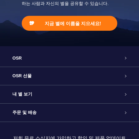
하는 사람과 자신의 별을 공유할 수 있습니다.
지금 별에 이름을 지으세요!
OSR
고객 서비스
OSR 선물
연락처
온라인 별 선물
내 별 보기
블로그
OSR 선물 팩
Star Register
주문 및 배송
자주 묻는 질문들
OSR Star Finder 앱
Super Star Gift
고객 로그인
저희 무료 소식지에 가입하고 할인 및 제품 업데이트