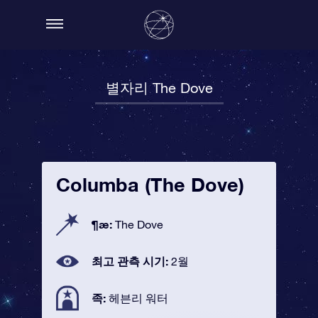
별자리 The Dove
Columba (The Dove)
¶æ:
The Dove
최고 관측 시기:
2월
족:
헤븐리 워터