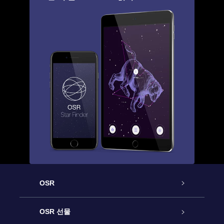
OSR
고객 서비스
OSR 선물