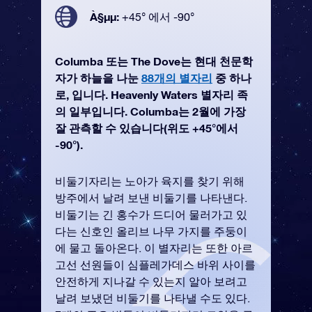
À§µµ:
+45° 에서 -90°
Columba 또는 The Dove는 현대 천문학
자가 하늘을 나눈
88개의 별자리
중 하나
로, 입니다. Heavenly Waters 별자리 족
의 일부입니다. Columba는 2월에 가장
잘 관측할 수 있습니다(위도 +45°에서
-90°).
비둘기자리는 노아가 육지를 찾기 위해
방주에서 날려 보낸 비둘기를 나타낸다.
비둘기는 긴 홍수가 드디어 물러가고 있
다는 신호인 올리브 나무 가지를 주둥이
에 물고 돌아온다. 이 별자리는 또한 아르
고선 선원들이 심플레가데스 바위 사이를
안전하게 지나갈 수 있는지 알아 보려고
날려 보냈던 비둘기를 나타낼 수도 있다.