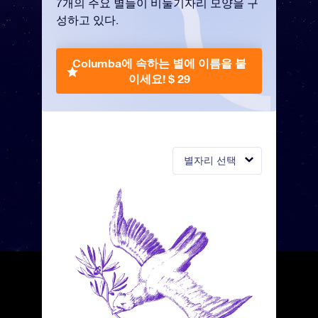
7개의 주요 별들이 비둘기자리 모양을 구
성하고 있다.
Columba에 속하는 별에 이름을 붙
이세요!
$ 29
별자리 선택