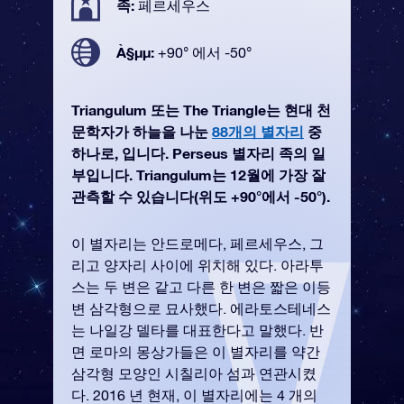
족:
페르세우스
À§µµ:
+90° 에서 -50°
Triangulum 또는 The Triangle는 현대 천
문학자가 하늘을 나눈
88개의 별자리
중
하나로, 입니다. Perseus 별자리 족의 일
부입니다. Triangulum는 12월에 가장 잘
관측할 수 있습니다(위도 +90°에서 -50°).
이 별자리는 안드로메다, 페르세우스, 그
리고 양자리 사이에 위치해 있다. 아라투
스는 두 변은 같고 다른 한 변은 짧은 이등
변 삼각형으로 묘사했다. 에라토스테네스
는 나일강 델타를 대표한다고 말했다. 반
면 로마의 몽상가들은 이 별자리를 약간
삼각형 모양인 시칠리아 섬과 연관시켰
다. 2016 년 현재, 이 별자리에는 4 개의