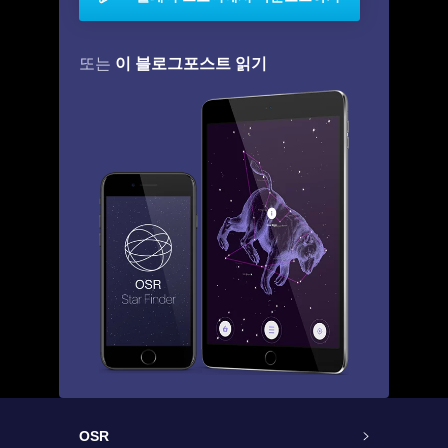
이 블로그포스트 읽기
또는
OSR