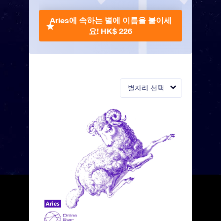
Aries에 속하는 별에 이름을 붙이세
요!
HK$ 226
별자리 선택