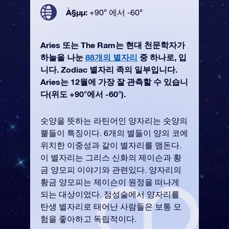
À§µµ:
+90° 에서 -60°
Aries 또는 The Ram는 현대 천문학자가
하늘을 나눈
88개의 별자리
중 하나로, 입
니다. Zodiac 별자리 족의 일부입니다.
Aries는 12월에 가장 잘 관측할 수 있습니
다(위도 +90°에서 -60°).
숫양을 뜻하는 라틴어인 양자리는 숫양의
뿔들이 특징이다. 6개의 별들이 양의 코에
위치한 이중성과 같이 별자리를 맴돈다.
이 별자리는 그리스 신화의 제이슨과 황
금 양모피 이야기와 관련있다. 양자리의
황금 양모피는 제이슨이 원정을 떠나게
되는 대상이었다. 점성술에서 양자리를
탄생 별자리로 태어난 사람들은 보통 모
험을 좋아하고 독립적이다.