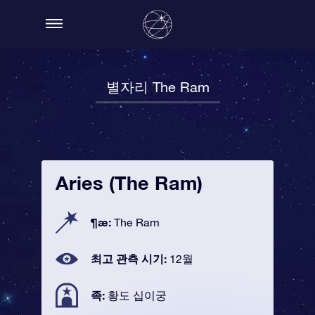
별자리 The Ram
Aries (The Ram)
¶æ:
The Ram
최고 관측 시기:
12월
족:
황도 십이궁