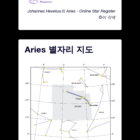
Johannes Hevelius의 Aries - Online Star Register
©이 각색
Aries 별자리 지도