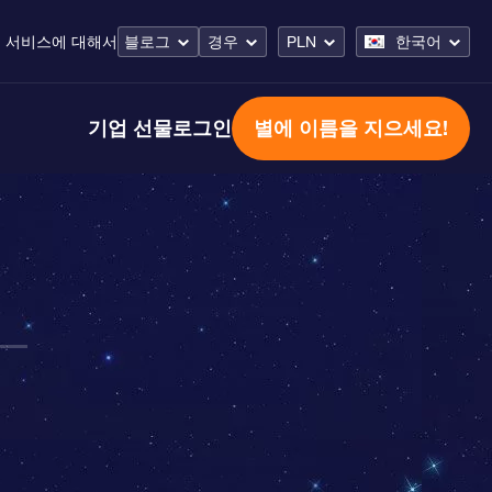
 서비스
에 대해서
블로그
경우
PLN
한국어
기업 선물
로그인
별에 이름을 지으세요!