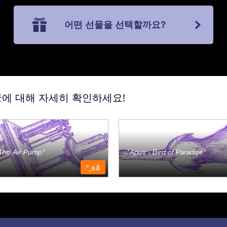
어떤 선물을 선택할까요?
궁에 대해 자세히 확인하세요!
- The Air Pump
Apus - Bird of Paradise
º¸±â