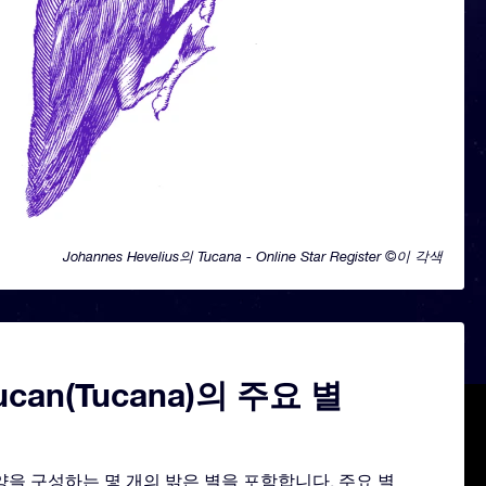
Johannes Hevelius의 Tucana - Online Star Register ©이 각색
oucan(Tucana)의 주요 별
모양을 구성하는 몇 개의 밝은 별을 포함합니다. 주요 별