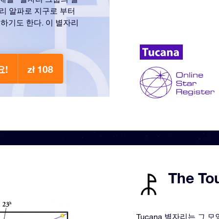
리 알파로 지구로 부터
시하기도 한다. 이 별자리
요!
zł 108
The T
Tucana 별자리는 그 