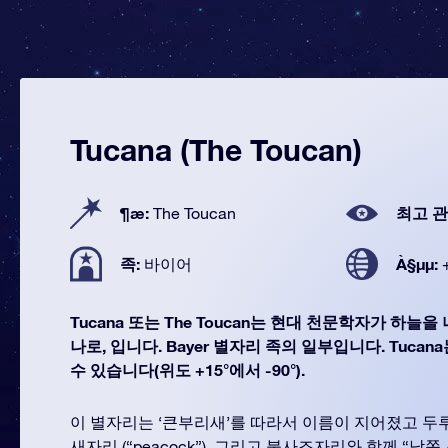
Tucana (The Toucan)
¶æ:
최고 관
The Toucan
족:
À§µµ:
바이어
Tucana 또는 The Toucan는 현대 천문학자가 하늘을
나로, 입니다. Bayer 별자리 족의 일부입니다. Tucan
수 있습니다(위도 +15°에서 -90°).
이 별자리는 ‘큰부리새’를 따라서 이름이 지어졌고 두루미자
새자리 (“peacock”), 그리고 불사조자리와 함께 “남