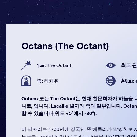
Octans (The Octant)
¶æ:
최고 관
The Octant
족:
À§µµ:
라카유
Octans 또는 The Octant는 현대 천문학자가 하늘을
나로, 입니다. Lacaille 별자리 족의 일부입니다. Oct
할 수 있습니다(위도 +5°에서 -90°).
이 별자리는 1730년에 영국인 존 해들리가 발명한 반
도구를 나타낸다. 반사 4분의는 거울을 사용하여 관찰