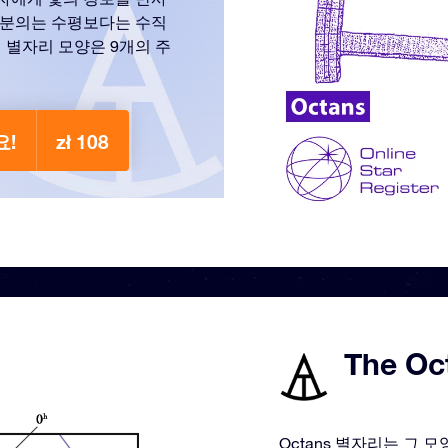
8분의는 수평보다는 수직
 별자리 모양은 9개의 주
요!
zł 108
The Oc
Octans 별자리는 그 