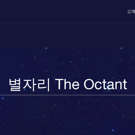
고객
별자리 The Octant