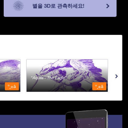
별을 3D로 관측하세요!
Aquila - The Eagle
Aqua
º¸±â
º¸±â