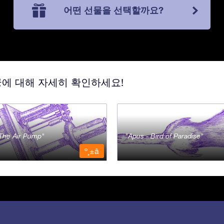
어떤 선물을 선택할까요?
궁에 대해 자세히 확인하세요!
- The Air Pump
Apus - Bird of Paradise
º¸±â