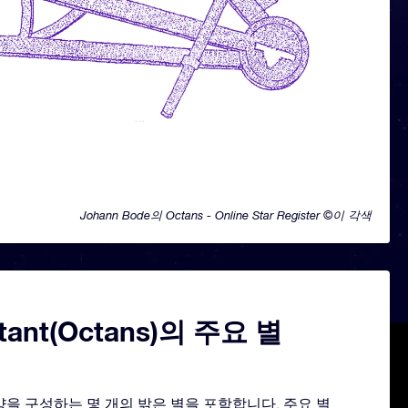
Johann Bode의 Octans - Online Star Register ©이 각색
tant(Octans)의 주요 별
모양을 구성하는 몇 개의 밝은 별을 포함합니다. 주요 별