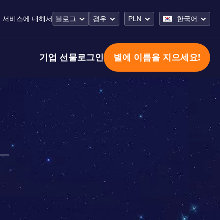
 서비스
에 대해서
블로그
경우
PLN
한국어
기업 선물
로그인
별에 이름을 지으세요!