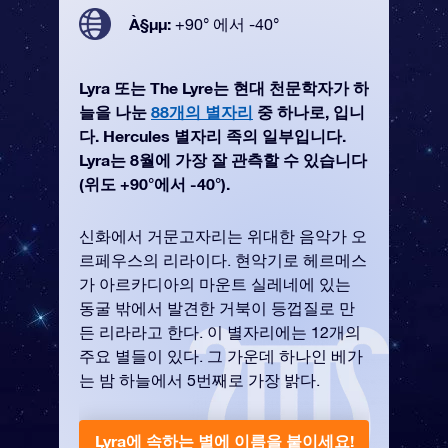
À§µµ:
+90° 에서 -40°
Lyra 또는 The Lyre는 현대 천문학자가 하
늘을 나눈
88개의 별자리
중 하나로, 입니
다. Hercules 별자리 족의 일부입니다.
Lyra는 8월에 가장 잘 관측할 수 있습니다
(위도 +90°에서 -40°).
신화에서 거문고자리는 위대한 음악가 오
르페우스의 리라이다. 현악기로 헤르메스
가 아르카디아의 마운트 실레네에 있는
동굴 밖에서 발견한 거북이 등껍질로 만
든 리라라고 한다. 이 별자리에는 12개의
주요 별들이 있다. 그 가운데 하나인 베가
는 밤 하늘에서 5번째로 가장 밝다.
Lyra에 속하는 별에 이름을 붙이세요!