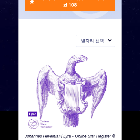
zł 108
별자리 선택
Johannes Hevelius의 Lyra - Online Star Register ©