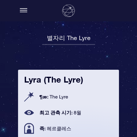
별자리 The Lyre
Lyra (The Lyre)
¶æ:
The Lyre
최고 관측 시기:
8월
족:
헤르클레스