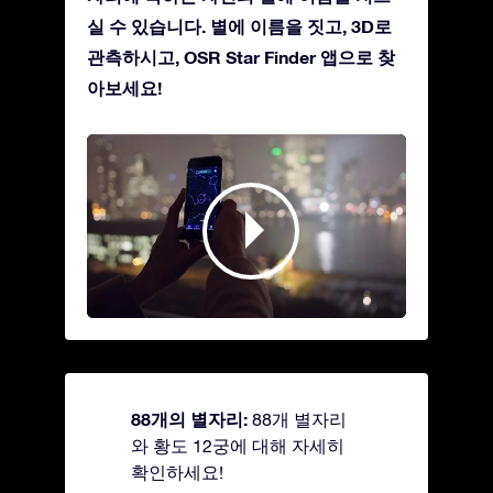
실 수 있습니다. 별에 이름을 짓고, 3D로
관측하시고, OSR Star Finder 앱으로 찾
아보세요!
88개의 별자리:
88개 별자리
와 황도 12궁에 대해 자세히
확인하세요!