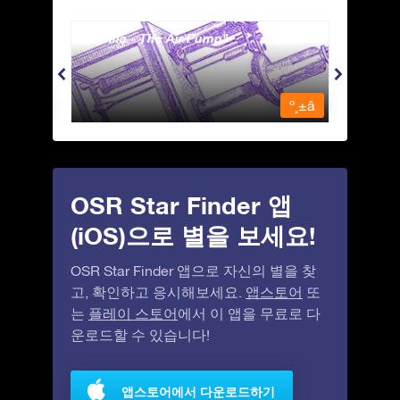
Antlia - The Air Pump
Apus 
º¸±â
º¸±â
OSR Star Finder 앱
(iOS)으로 별을 보세요!
OSR Star Finder 앱으로 자신의 별을 찾
고, 확인하고 응시해보세요.
앱스토어
또
는
플레이 스토어
에서 이 앱을 무료로 다
운로드할 수 있습니다!
앱스토어에서 다운로드하기