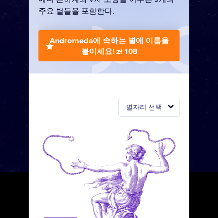
주요 별들을 포함한다.
Andromeda에 속하는 별에 이름을
붙이세요!
zł 108
별자리 선택