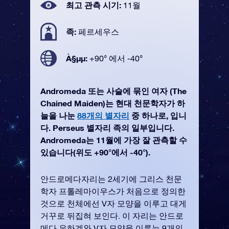
최고 관측 시기:
11월
족:
페르세우스
À§µµ:
+90° 에서 -40°
Andromeda 또는 사슬에 묶인 여자 (The
Chained Maiden)는 현대 천문학자가 하
늘을 나눈
88개의 별자리
중 하나로, 입니
다. Perseus 별자리 족의 일부입니다.
Andromeda는 11월에 가장 잘 관측할 수
있습니다(위도 +90°에서 -40°).
안드로메다자리는 2세기에 그리스 천문
학자 프톨레마이우스가 처음으로 정의한
것으로 천체에선 V자 모양을 이루고 대게
거꾸로 뒤집혀 보인다. 이 자리는 안드로
메다 은하계와 V자 모양을 이루는 9개의