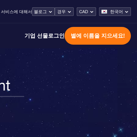
 서비스
에 대해서
블로그
경우
CAD
한국어
기업 선물
로그인
별에 이름을 지으세요!
nt