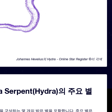
Johannes Hevelius의 Hydra - Online Star Register ©이 각색
a Serpent(Hydra)의 주요 별
양을 구성하는 몇 개의 밝은 별을 포함합니다. 주요 별은