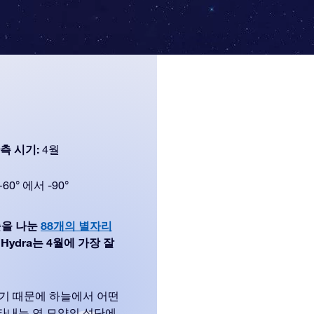
측 시기:
4월
+60° 에서 -90°
하늘을 나눈
88개의 별자리
 Hydra는 4월에 가장 잘
기 때문에 하늘에서 어떤
나타내는 연 모양의 성단에