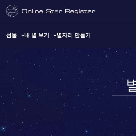
선물
내 별 보기
별자리 만들기
별