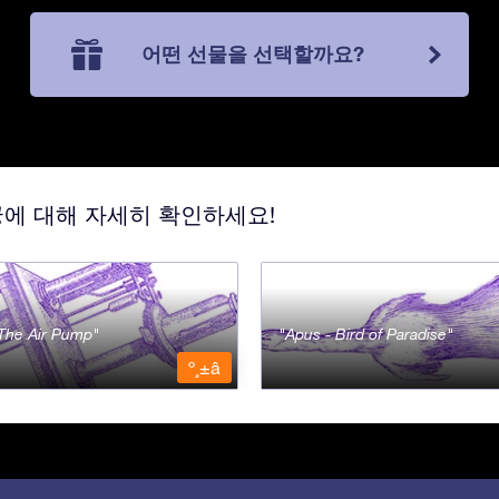
어떤 선물을 선택할까요?
궁에 대해 자세히 확인하세요!
- The Air Pump
Apus - Bird of Paradise
º¸±â