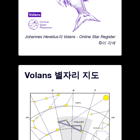
Johannes Hevelius의 Volans - Online Star Register
©이 각색
Volans 별자리 지도