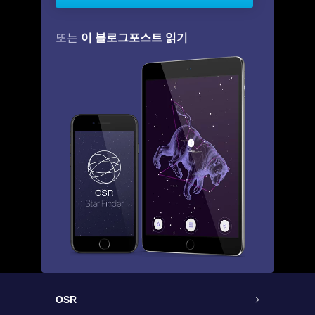
이 블로그포스트 읽기
또는
OSR