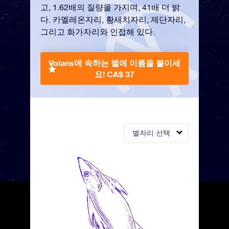
고, 1.62배의 질량을 가지며, 41배 더 밝
다. 카멜레온자리, 황새치자리, 제단자리,
그리고 화가자리와 인접해 있다.
Volans에 속하는 별에 이름을 붙이세
요!
CA$ 37
별자리 선택