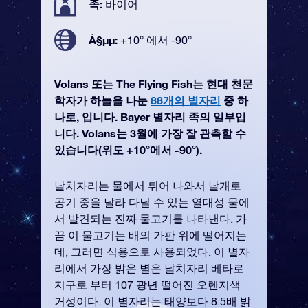
족:
바이어
À§µµ:
+10° 에서 -90°
Volans 또는 The Flying Fish는 현대 천문
학자가 하늘을 나눈
88개의 별자리
중 하
나로, 입니다. Bayer 별자리 족의 일부입
니다. Volans는 3월에 가장 잘 관측할 수
있습니다(위도 +10°에서 -90°).
날치자리는 물에서 튀어 나와서 날개로
공기 중을 날라 다닐 수 있는 열대성 물에
서 발견되는 진짜 물고기를 나타낸다. 가
끔 이 물고기는 배의 가판 위에 떨어지는
데, 그러면 식용으로 사용되었다. 이 별자
리에서 가장 밝은 별은 날치자리 베타로
지구로 부터 107 광년 떨어진 오렌지색
거성이다. 이 별자리는 태양보다 8.5배 밝