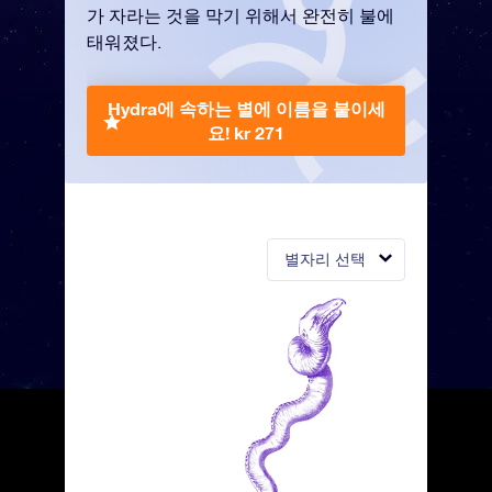
가 자라는 것을 막기 위해서 완전히 불에
태워졌다.
Hydra에 속하는 별에 이름을 붙이세
요!
kr 271
별자리 선택