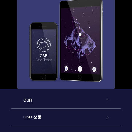
OSR
고객 서비스
OSR 선물