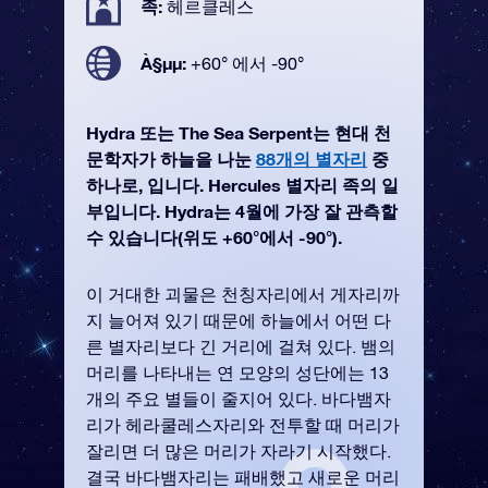
족:
헤르클레스
À§µµ:
+60° 에서 -90°
Hydra 또는 The Sea Serpent는 현대 천
문학자가 하늘을 나눈
88개의 별자리
중
하나로, 입니다. Hercules 별자리 족의 일
부입니다. Hydra는 4월에 가장 잘 관측할
수 있습니다(위도 +60°에서 -90°).
이 거대한 괴물은 천칭자리에서 게자리까
지 늘어져 있기 때문에 하늘에서 어떤 다
른 별자리보다 긴 거리에 걸쳐 있다. 뱀의
머리를 나타내는 연 모양의 성단에는 13
개의 주요 별들이 줄지어 있다. 바다뱀자
리가 헤라쿨레스자리와 전투할 때 머리가
잘리면 더 많은 머리가 자라기 시작했다.
결국 바다뱀자리는 패배했고 새로운 머리