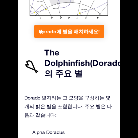
Dorado에 별을 배치하세요!
The
Dolphinfish(Dorado)
의 주요 별
Dorado 별자리는 그 모양을 구성하는 몇
개의 밝은 별을 포함합니다. 주요 별은 다
음과 같습니다:
Alpha Doradus