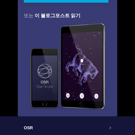
이 블로그포스트 읽기
또는
OSR