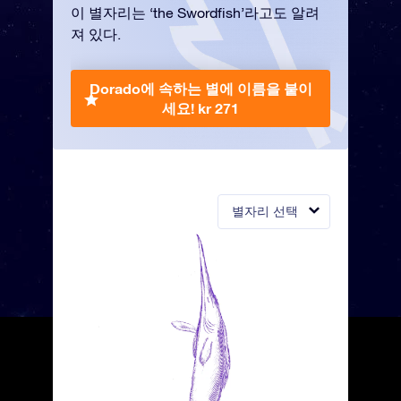
이 별자리는 ‘the Swordfish’라고도 알려
져 있다.
Dorado에 속하는 별에 이름을 붙이
세요!
kr 271
별자리 선택