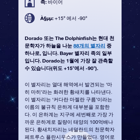
족:
바이어
À§µµ:
+15° 에서 -90°
Dorado 또는 The Dolphinfish는 현대 천
문학자가 하늘을 나눈
88개의 별자리
중
하나로, 입니다. Bayer 별자리 족의 일부
입니다. Dorado는 1월에 가장 잘 관측할
수 있습니다(위도 +15°에서 -90°).
이 별자리는 열대 해역에서 발견되는 ‘마
히 마히’라는 화려한 황새치를 나타낸다.
이 별자리는 ‘커다란 마젤란 구름’이라는
이름의 불규칙 은하계 대부분을 포함한
다. 이 은하계는 지구에 세번째로 가장 가
까운 은하계로 질량이 태양의 100억배나
된다. 황새치자리는 네덜란드의 천문학자
페트루스 플란시우스가 만들었다. 영어로