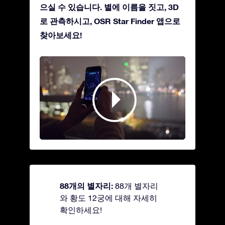
으실 수 있습니다. 별에 이름을 짓고, 3D
로 관측하시고, OSR Star Finder 앱으로
찾아보세요!
88개의 별자리:
88개 별자리
와 황도 12궁에 대해 자세히
확인하세요!