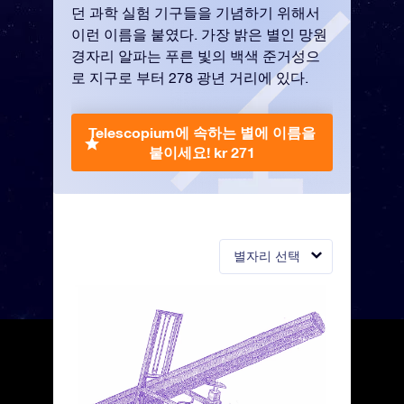
던 과학 실험 기구들을 기념하기 위해서
이런 이름을 붙였다. 가장 밝은 별인 망원
경자리 알파는 푸른 빛의 백색 준거성으
로 지구로 부터 278 광년 거리에 있다.
Telescopium에 속하는 별에 이름을
붙이세요!
kr 271
별자리 선택