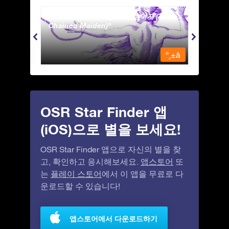
Andromeda - 사슬에 묶인 여자 (The
Antli
Chained Maiden)
º¸±â
º¸±â
OSR Star Finder 앱
(iOS)으로 별을 보세요!
OSR Star Finder 앱으로 자신의 별을 찾
고, 확인하고 응시해보세요.
앱스토어
또
는
플레이 스토어
에서 이 앱을 무료로 다
운로드할 수 있습니다!
앱스토어에서 다운로드하기