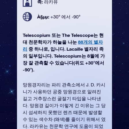
족:
라카유
À§µµ:
+30° 에서 -90°
Telescopium 또는 The Telescope는 현
대 천문학자가 하늘을 나눈
88개의 별자
리
중 하나로, 입니다. Lacaille 별자리 족
의 일부입니다. Telescopium는 8월에 가
장 잘 관측할 수 있습니다(위도 +30°에서
-90°).
망원경자리는 파리 관측소에서 J. D. 카시
니가 사용하던 공중 망원경으로 알려진
길고 거추장스런 굴절기 타입을 나타낸
다. 망원경 길이가 이렇게 긴 이유는 그 당
시 섬세하지 못했던 렌즈 때문에 발생할
수 있는 색수차 (왜색)를 줄이기 위해서 였
다. 라카유는 천문학 연구에 도움이 되었