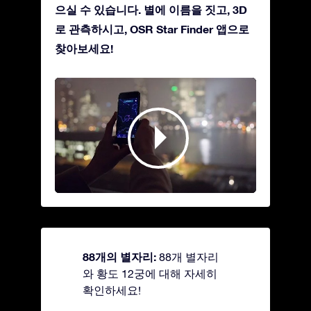
으실 수 있습니다. 별에 이름을 짓고, 3D
로 관측하시고, OSR Star Finder 앱으로
찾아보세요!
88개의 별자리:
88개 별자리
와 황도 12궁에 대해 자세히
확인하세요!