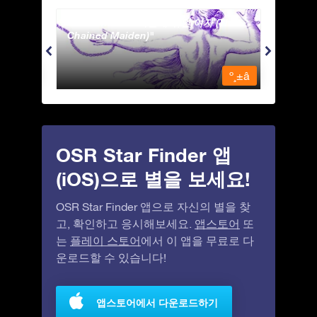
Andromeda - 사슬에 묶인 여자 (The
Antli
Chained Maiden)
º¸±â
º¸±â
OSR Star Finder 앱
(iOS)으로 별을 보세요!
OSR Star Finder 앱으로 자신의 별을 찾
고, 확인하고 응시해보세요.
앱스토어
또
는
플레이 스토어
에서 이 앱을 무료로 다
운로드할 수 있습니다!
앱스토어에서 다운로드하기