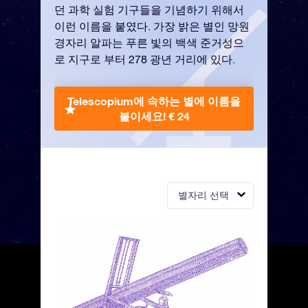
던 과학 실험 기구들을 기념하기 위해서
이런 이름을 붙였다. 가장 밝은 별인 망원
경자리 알파는 푸른 빛의 백색 준거성으
로 지구로 부터 278 광년 거리에 있다.
Telescopium에 속하는 별에 이름을
붙이세요!
€ 24
별자리 선택