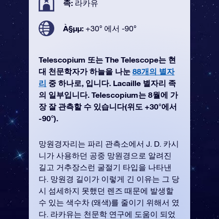
족:
라카유
À§µµ:
+30° 에서 -90°
Telescopium 또는 The Telescope는 현
대 천문학자가 하늘을 나눈
88개의 별자
리
중 하나로, 입니다. Lacaille 별자리 족
의 일부입니다. Telescopium는 8월에 가
장 잘 관측할 수 있습니다(위도 +30°에서
-90°).
망원경자리는 파리 관측소에서 J. D. 카시
니가 사용하던 공중 망원경으로 알려진
길고 거추장스런 굴절기 타입을 나타낸
다. 망원경 길이가 이렇게 긴 이유는 그 당
시 섬세하지 못했던 렌즈 때문에 발생할
수 있는 색수차 (왜색)를 줄이기 위해서 였
다. 라카유는 천문학 연구에 도움이 되었