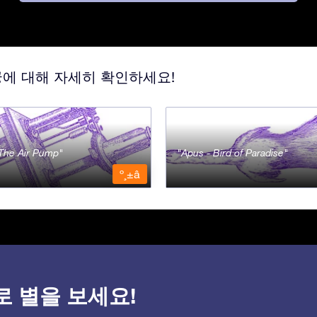
궁에 대해 자세히 확인하세요!
- The Air Pump
Apus - Bird of Paradise
º¸±â
)으로 별을 보세요!