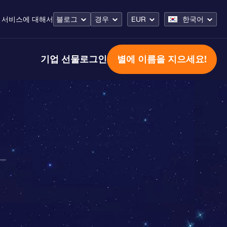
 서비스
에 대해서
블로그
경우
EUR
한국어
기업 선물
로그인
별에 이름을 지으세요!