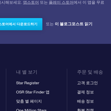
고 응시해보세요.
앱스토어
또는
플레이 스토어
에서 이 앱을 무료
이 블로그포스트 읽기
또는
스토어에서 다운로드하기
내 별 보기
주문 및 배송
Star Register
고객 로그인
OSR Star Finder 앱
결제 정보
맞춤 별 페이지
배송 정보
One Million Stars
환불 정책