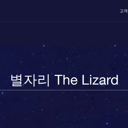
고객
별자리 The Lizard