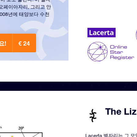
오페이아자리, 그리고 안
008년에 태양보다 수천
요!
€ 24
The Li
Lacerta 별자리는 그