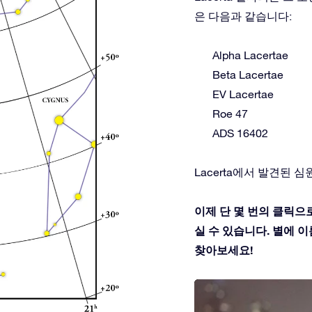
은 다음과 같습니다:
Alpha Lacertae
Beta Lacertae
EV Lacertae
Roe 47
ADS 16402
Lacerta에서 발견된 심원천체
이제 단 몇 번의 클릭으로
실 수 있습니다. 별에 이름
찾아보세요!