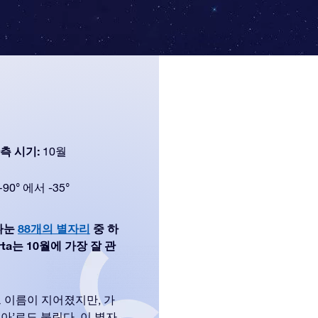
측 시기:
10월
+90° 에서 -35°
 나눈
88개의 별자리
중 하
rta는 10월에 가장 잘 관
 이름이 지어졌지만, 가
아’로도 불린다. 이 별자