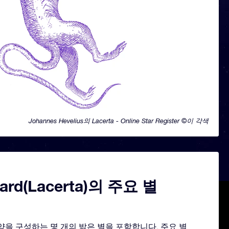
Johannes Hevelius의 Lacerta - Online Star Register ©이 각색
zard(Lacerta)의 주요 별
 모양을 구성하는 몇 개의 밝은 별을 포함합니다. 주요 별