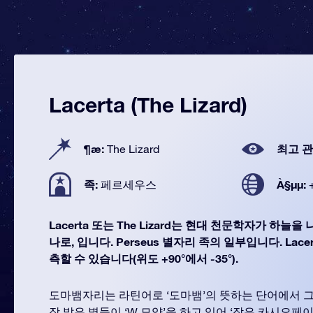
Lacerta (The Lizard)
¶æ:
최고 관
The Lizard
족:
À§µµ:
페르세우스
Lacerta 또는 The Lizard는 현대 천문학자가 하늘을
나로, 입니다. Perseus 별자리 족의 일부입니다. Lace
측할 수 있습니다(위도 +90°에서 -35°).
도마뱀자리는 라틴어로 ‘도마뱀’의 뜻하는 단어에서 그
장 밝은 별들이 ‘W 모양’을 하고 있어 ‘작은 카시오페이