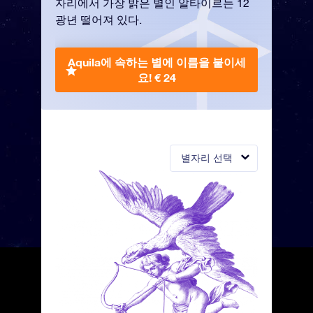
자리에서 가장 밝은 별인 알타이르는 12
광년 떨어져 있다.
Aquila에 속하는 별에 이름을 붙이세
요!
€ 24
별자리 선택