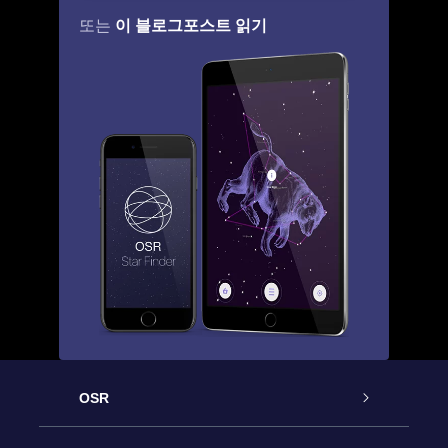
이 블로그포스트 읽기
또는
OSR