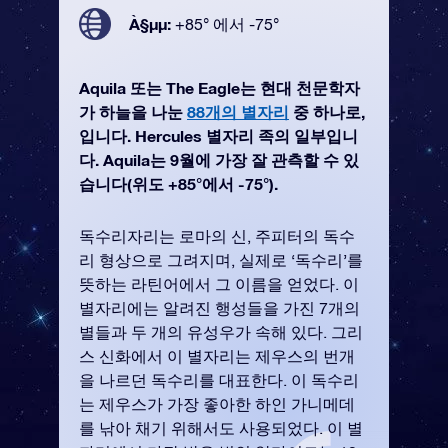
À§µµ:
+85° 에서 -75°
Aquila 또는 The Eagle는 현대 천문학자
가 하늘을 나눈
88개의 별자리
중 하나로,
입니다. Hercules 별자리 족의 일부입니
다. Aquila는 9월에 가장 잘 관측할 수 있
습니다(위도 +85°에서 -75°).
독수리자리는 로마의 신, 주피터의 독수
리 형상으로 그려지며, 실제로 ‘독수리’를
뜻하는 라틴어에서 그 이름을 얻었다. 이
별자리에는 알려진 행성들을 가진 7개의
별들과 두 개의 유성우가 속해 있다. 그리
스 신화에서 이 별자리는 제우스의 번개
을 나르던 독수리를 대표한다. 이 독수리
는 제우스가 가장 좋아한 하인 가니메데
를 낚아 채기 위해서도 사용되었다. 이 별