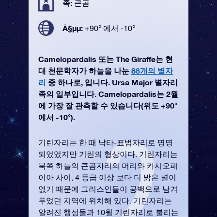
족:
큰곰
À§µµ:
+90° 에서 -10°
Camelopardalis 또는 The Giraffe는 현
대 천문학자가 하늘을 나눈
88개의 별자
리
중 하나로, 입니다. Ursa Major 별자리
족의 일부입니다. Camelopardalis는 2월
에 가장 잘 관측할 수 있습니다(위도 +90°
에서 -10°).
기린자리는 한 때 낙타-표범자리로 명명
되었었지만 기린의 형상이다. 기린자리는
북쪽 하늘의 큰곰자리의 머리와 카시오페
이아 사이, 4 등급 이상 보다 더 밝은 별이
없기 때문에 그리스인들이 공백으로 남겨
두었던 지역에 위치해 있다. 기린자리는
알려진 행성들과 10월 기린자리로 불리는