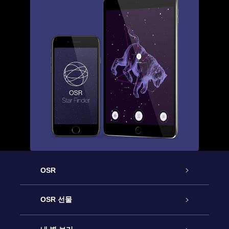
OSR
고객 서비스
OSR 선물
연락처