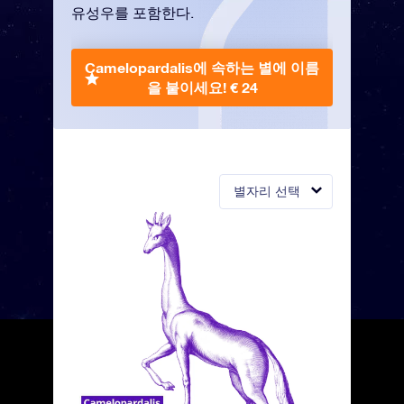
유성우를 포함한다.
Camelopardalis에 속하는 별에 이름
을 붙이세요!
€ 24
별자리 선택