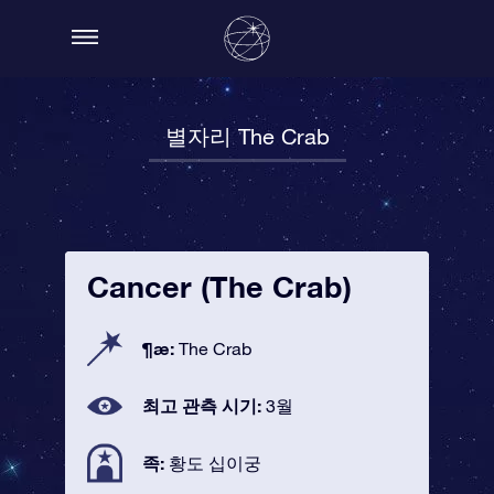
별자리 The Crab
Cancer (The Crab)
¶æ:
The Crab
최고 관측 시기:
3월
족:
황도 십이궁