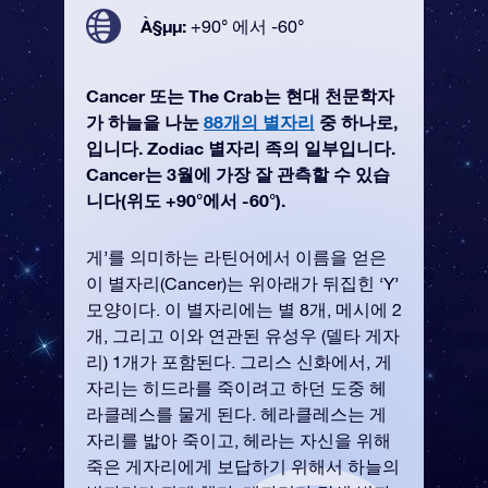
À§µµ:
+90° 에서 -60°
Cancer 또는 The Crab는 현대 천문학자
가 하늘을 나눈
88개의 별자리
중 하나로,
입니다. Zodiac 별자리 족의 일부입니다.
Cancer는 3월에 가장 잘 관측할 수 있습
니다(위도 +90°에서 -60°).
게’를 의미하는 라틴어에서 이름을 얻은
이 별자리(Cancer)는 위아래가 뒤집힌 ‘Y’
모양이다. 이 별자리에는 별 8개, 메시에 2
개, 그리고 이와 연관된 유성우 (델타 게자
리) 1개가 포함된다. 그리스 신화에서, 게
자리는 히드라를 죽이려고 하던 도중 헤
라클레스를 물게 된다. 헤라클레스는 게
자리를 밟아 죽이고, 헤라는 자신을 위해
죽은 게자리에게 보답하기 위해서 하늘의