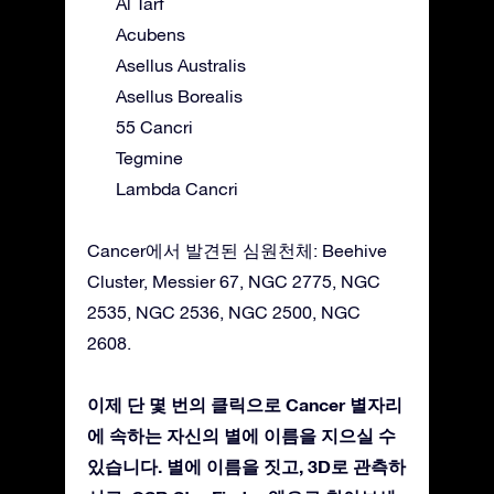
Al Tarf
Acubens
Asellus Australis
Asellus Borealis
55 Cancri
Tegmine
Lambda Cancri
Cancer에서 발견된 심원천체: Beehive
Cluster, Messier 67, NGC 2775, NGC
2535, NGC 2536, NGC 2500, NGC
2608.
이제 단 몇 번의 클릭으로 Cancer 별자리
에 속하는 자신의 별에 이름을 지으실 수
있습니다. 별에 이름을 짓고, 3D로 관측하