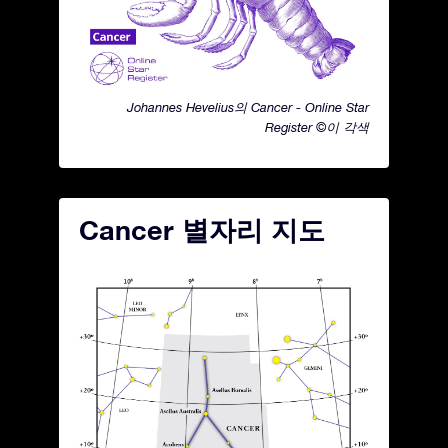
Johannes Hevelius의 Cancer - Online Star
Register ©이 각색
Cancer 별자리 지도