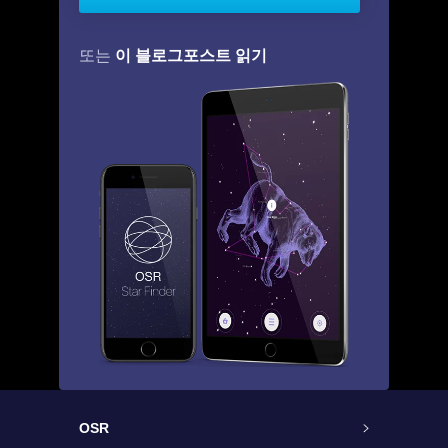
이 블로그포스트 읽기
또는
OSR