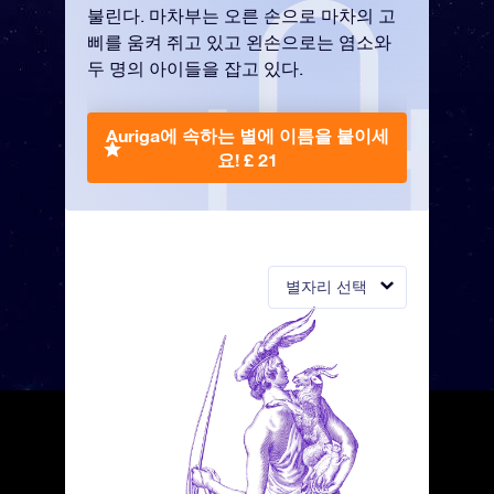
불린다. 마차부는 오른 손으로 마차의 고
삐를 움켜 쥐고 있고 왼손으로는 염소와
두 명의 아이들을 잡고 있다.
Auriga에 속하는 별에 이름을 붙이세
요!
£ 21
별자리 선택