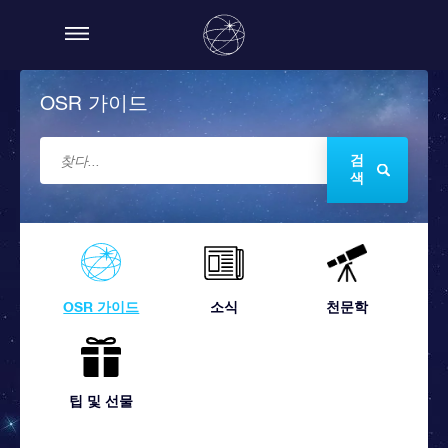
OSR 가이드
검
색
OSR 가이드
소식
천문학
팁 및 선물