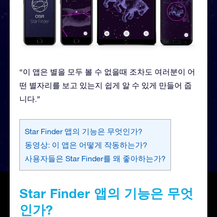
“이 앱은 별을 모두 볼 수 없을때 조차도 여러분이 어
떤 별자리를 보고 있는지 쉽게 알 수 있게 만들어 줍
니다.”
Star Finder 앱의 기능은 무엇인가?
동영상: 이 앱은 어떻게 작동하는가?
사용자들은 Star Finder를 왜 좋아하는가?
Star Finder 앱의 기능은 무엇
인가?